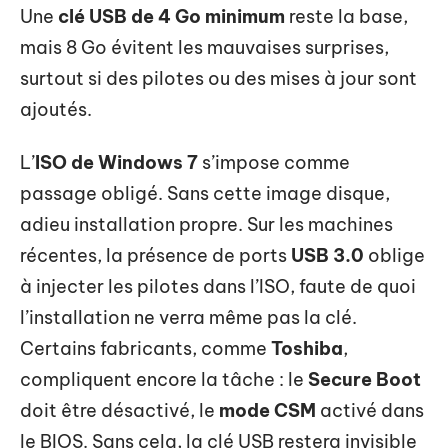
Une
clé USB de 4 Go minimum
reste la base,
mais 8 Go évitent les mauvaises surprises,
surtout si des pilotes ou des mises à jour sont
ajoutés.
L’
ISO de Windows 7
s’impose comme
passage obligé. Sans cette image disque,
adieu installation propre. Sur les machines
récentes, la présence de ports
USB 3.0
oblige
à injecter les pilotes dans l’ISO, faute de quoi
l’installation ne verra même pas la clé.
Certains fabricants, comme
Toshiba
,
compliquent encore la tâche : le
Secure Boot
doit être désactivé, le
mode CSM
activé dans
le BIOS. Sans cela, la clé USB restera invisible