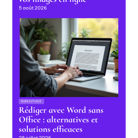
5 août 2026
BUREAUTIQUE
Rédiger avec Word sans
Office : alternatives et
solutions efficaces
25 juillet 2026