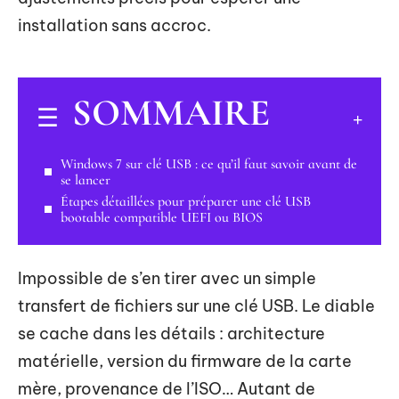
installation sans accroc.
SOMMAIRE
Windows 7 sur clé USB : ce qu’il faut savoir avant de
se lancer
Étapes détaillées pour préparer une clé USB
bootable compatible UEFI ou BIOS
Impossible de s’en tirer avec un simple
transfert de fichiers sur une clé USB. Le diable
se cache dans les détails : architecture
matérielle, version du firmware de la carte
mère, provenance de l’ISO… Autant de