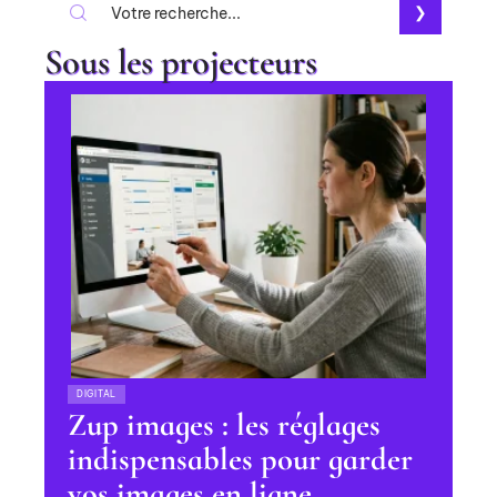
Sous les projecteurs
DIGITAL
Zup images : les réglages
indispensables pour garder
vos images en ligne