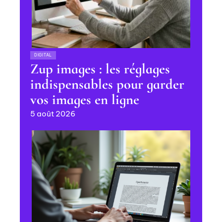
DIGITAL
Zup images : les réglages
indispensables pour garder
vos images en ligne
5 août 2026