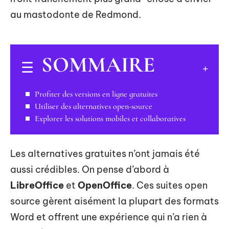
au mastodonte de Redmond.
SOMMAIRE
Profiter des versions en ligne gratuites
Utiliser des alternatives open-source
Explorer les solutions mobiles et collaboratives
Les alternatives gratuites n’ont jamais été
aussi crédibles. On pense d’abord à
LibreOffice
et
OpenOffice
. Ces suites open
source gèrent aisément la plupart des formats
Word et offrent une expérience qui n’a rien à