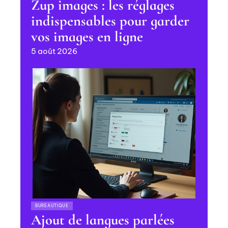
Zup images : les réglages
indispensables pour garder
vos images en ligne
5 août 2026
BUREAUTIQUE
Ajout de langues parlées