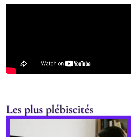
Les plus plébiscités