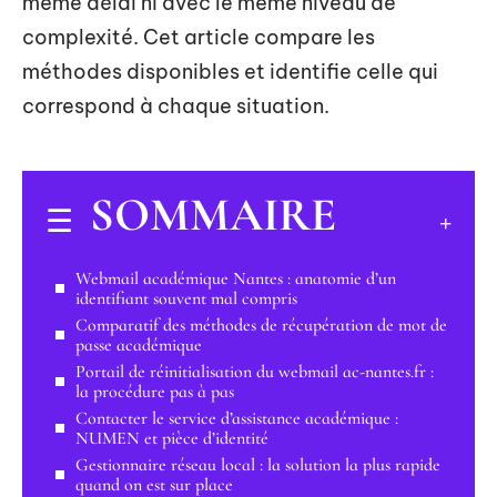
même délai ni avec le même niveau de
complexité. Cet article compare les
méthodes disponibles et identifie celle qui
correspond à chaque situation.
SOMMAIRE
Webmail académique Nantes : anatomie d’un
identifiant souvent mal compris
Comparatif des méthodes de récupération de mot de
passe académique
Portail de réinitialisation du webmail ac-nantes.fr :
la procédure pas à pas
Contacter le service d’assistance académique :
NUMEN et pièce d’identité
Gestionnaire réseau local : la solution la plus rapide
quand on est sur place