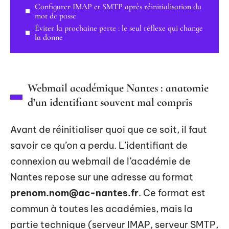
Configurer IMAP et SMTP après réinitialisation du
mot de passe
Éviter la prochaine perte : le seul réflexe qui change
la donne
Webmail académique Nantes : anatomie
d’un identifiant souvent mal compris
Avant de réinitialiser quoi que ce soit, il faut
savoir ce qu’on a perdu. L’identifiant de
connexion au webmail de l’académie de
Nantes repose sur une adresse au format
prenom.nom@ac-nantes.fr
. Ce format est
commun à toutes les académies, mais la
partie technique (serveur IMAP, serveur SMTP,