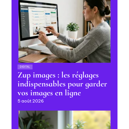
DIGITAL
Zup images : les réglages
indispensables pour garder
vos images en ligne
5 août 2026