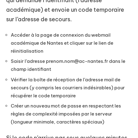
qui demande l’identifiant (l’adresse
académique) et envoie un code temporaire
sur l’adresse de secours.
Accéder à la page de connexion du webmail
académique de Nantes et cliquer sur le lien de
réinitialisation
Saisir l’adresse
prenom.nom@ac-nantes.fr
dans le
champ identifiant
Vérifier la boîte de réception de l’adresse mail de
secours (y compris les courriers indésirables) pour
récupérer le code temporaire
Créer un nouveau mot de passe en respectant les
règles de complexité imposées par le serveur
(longueur minimale, caractères spéciaux)
Si le code n’arrive pas sous quelques minutes,