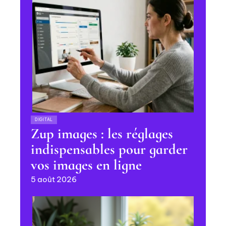
DIGITAL
Zup images : les réglages
indispensables pour garder
vos images en ligne
5 août 2026