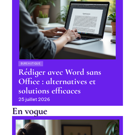
BUREAUTIQUE
Rédiger avec Word sans
Office : alternatives et
solutions efficaces
25 juillet 2026
En vogue