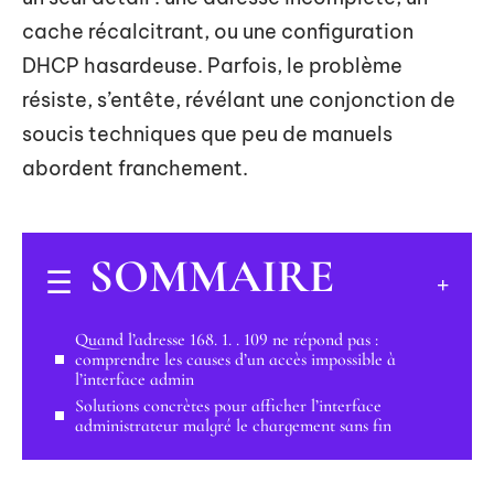
cache récalcitrant, ou une configuration
DHCP hasardeuse. Parfois, le problème
résiste, s’entête, révélant une conjonction de
soucis techniques que peu de manuels
abordent franchement.
SOMMAIRE
Quand l’adresse 168. 1. . 109 ne répond pas :
comprendre les causes d’un accès impossible à
l’interface admin
Solutions concrètes pour afficher l’interface
administrateur malgré le chargement sans fin