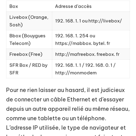
Box
Adresse d’accès
Livebox (Orange,
192. 168. 1. 1 ou http://livebox/
Sosh)
Bbox (Bouygues
192. 168. 1. 254 ou
Telecom)
https://mabbox. bytel. fr
Freebox (Free)
http://mafreebox. freebox. fr
SFR Box / RED by
192. 168. 1. 1 / 192. 168. 0. 1 /
SFR
http://monmodem
Pour ne rien laisser au hasard, il est judicieux
de connecter un câble Ethernet et d’essayer
depuis un autre appareil relié au même réseau,
comme une tablette ou un téléphone.
L’adresse IP utilisée, le type de navigateur et