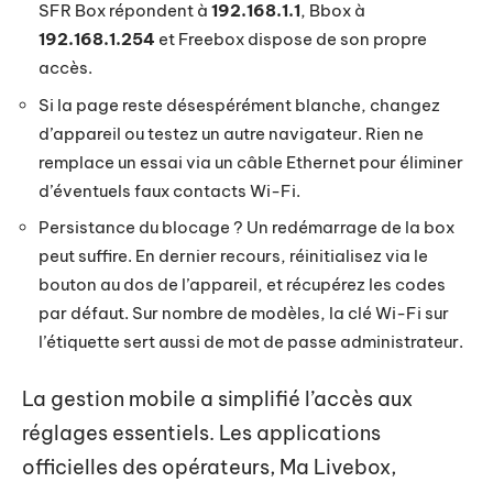
SFR Box répondent à
192.168.1.1
, Bbox à
192.168.1.254
et Freebox dispose de son propre
accès.
Si la page reste désespérément blanche, changez
d’appareil ou testez un autre navigateur. Rien ne
remplace un essai via un câble Ethernet pour éliminer
d’éventuels faux contacts Wi-Fi.
Persistance du blocage ? Un redémarrage de la box
peut suffire. En dernier recours, réinitialisez via le
bouton au dos de l’appareil, et récupérez les codes
par défaut. Sur nombre de modèles, la clé Wi-Fi sur
l’étiquette sert aussi de mot de passe administrateur.
La gestion mobile a simplifié l’accès aux
réglages essentiels. Les applications
officielles des opérateurs, Ma Livebox,