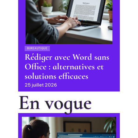
BUREAUTIQUE
Rédiger avec Word sans
Office : alternatives et
solutions efficaces
25 juillet 2026
En vogue