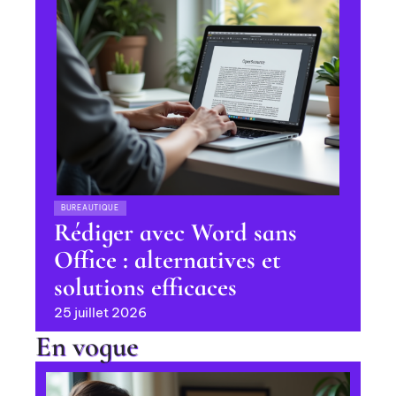
BUREAUTIQUE
Rédiger avec Word sans
Office : alternatives et
solutions efficaces
25 juillet 2026
En vogue