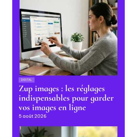
DIGITAL
Zup images : les réglages
indispensables pour garder
vos images en ligne
5 août 2026