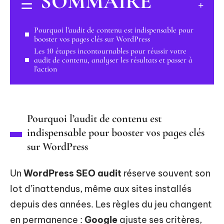
SOMMAIRE
Pourquoi l’audit de contenu est indispensable pour
booster vos pages clés sur WordPress
Les 10 étapes incontournables pour réussir votre
audit de contenu, analyser les résultats et passer à
l’action
Pourquoi l’audit de contenu est
indispensable pour booster vos pages clés
sur WordPress
Un
WordPress SEO audit
réserve souvent son
lot d’inattendus, même aux sites installés
depuis des années. Les règles du jeu changent
en permanence :
Google
ajuste ses critères,