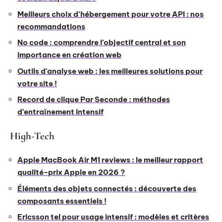
Meilleurs choix d’hébergement pour votre API : nos
recommandations
No code : comprendre l’objectif central et son
importance en création web
Outils d’analyse web : les meilleures solutions pour
votre site !
Record de clique Par Seconde : méthodes
d’entraînement intensif
High-Tech
Apple MacBook Air M1 reviews : le meilleur rapport
qualité-prix Apple en 2026 ?
Éléments des objets connectés : découverte des
composants essentiels !
Ericsson tel pour usage intensif : modèles et critères