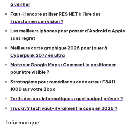
à vérifier
Faut-il encore utiliser RES NET à l’ère des
Transformers en vision ?
Les meilleurs iphones pour passer d’Android à Apple
sans regret
Meilleure carte graphique 2026 pour jouer à
Cyberpunk 2077 en ultra
Moto sur Google Maps : Comment la positionner
pour être visible ?
Stratagème pour remédier au code erreur F3411
1009 sur votre Bbox
Tarifs des box informatiques : quel budget prévoir ?
Trackr.fr tech vaut-il vraiment le coup en 2026 ?
Informatique