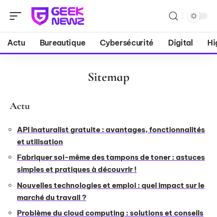
Actu
Bureautique
Cybersécurité
Digital
Hi
Sitemap
Actu
API Inaturalist gratuite : avantages, fonctionnalités
et utilisation
Fabriquer soi-même des tampons de toner : astuces
simples et pratiques à découvrir !
Nouvelles technologies et emploi : quel impact sur le
marché du travail ?
Problème du cloud computing : solutions et conseils