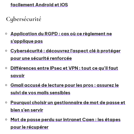
facilement Android et iOS
Cybersécurité
Application du RGPD : cas où ce règlement ne
s’applique pas
Cybersécurité : découvrez l’aspect clé à protéger
pour une sécurité renforcée
Différences entre IPsec et VPN : tout ce qu’il faut
savoir
Gmail accusé de lecture pour les pros : assurez le
suivi de vos mails sensibles
Pourquoi choisir un gestionnaire de mot de passe et
bien s’en servir
Mot de passe perdu sur intranet Caen : les étapes
pour le récupérer