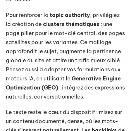
Pour renforcer la
topic authority
, privilégiez
la création de
clusters thématiques
: une
page pilier pour le mot-clé central, des pages
satellites pour les variantes. Ce maillage
approfondit le sujet, augmente la pertinence
globale du site et attire un trafic mieux ciblé.
Pensez aussi à adapter vos formulations aux
moteurs IA, en utilisant le
Generative Engine
Optimization (GEO)
: intégrez des expressions
naturelles, conversationnelles.
Le texte reste le cœur du dispositif : misez sur
un contenu documenté, dense, où les mots-
clés s’insèrent naturellement. Les
backlinks
de