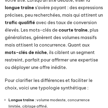
votre site. Lorsqu’un site débute, viser la
longue traîne
s’avère payant : des expressions
précises, peu recherchées, mais qui attirent un
trafic qualifié
avec des taux de conversion
élevés. Les mots-clés de
courte traîne
, plus
généralistes, génèrent des volumes massifs
mais attisent la concurrence. Quant aux
mots-clés de niche
, ils ciblent un segment
restreint, parfait pour affirmer une expertise
ou déployer une offre inédite.
Pour clarifier les différences et faciliter le
choix, voici une typologie synthétique :
Longue traîne
: volume modeste, concurrence
limitée, ciblage affiné.