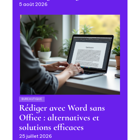
5 août 2026
BUREAUTIQUE
Rédiger avec Word sans
Office : alternatives et
solutions efficaces
25 juillet 2026