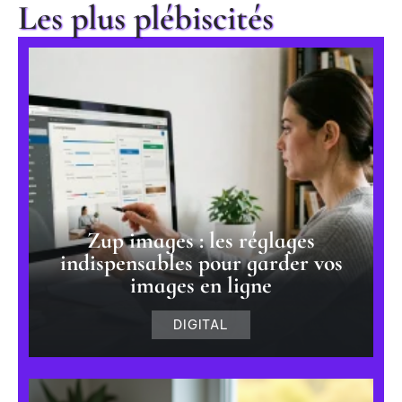
Les plus plébiscités
Zup images : les réglages
indispensables pour garder vos
images en ligne
DIGITAL