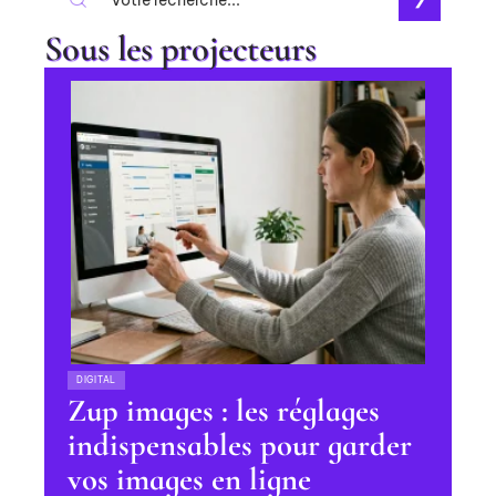
Sous les projecteurs
DIGITAL
Zup images : les réglages
indispensables pour garder
vos images en ligne