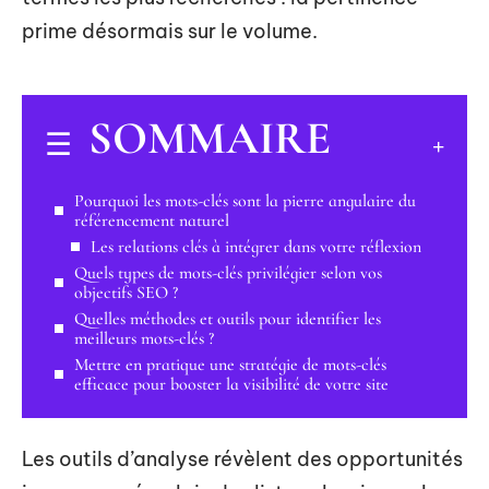
prime désormais sur le volume.
SOMMAIRE
Pourquoi les mots-clés sont la pierre angulaire du
référencement naturel
Les relations clés à intégrer dans votre réflexion
Quels types de mots-clés privilégier selon vos
objectifs SEO ?
Quelles méthodes et outils pour identifier les
meilleurs mots-clés ?
Mettre en pratique une stratégie de mots-clés
efficace pour booster la visibilité de votre site
Les outils d’analyse révèlent des opportunités