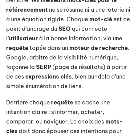
Dénicher les
meilleurs mots-clés pour le
référencement
ne se résume ni à une loterie ni
à une équation rigide. Chaque
mot-clé
est ce
point d’ancrage du
SEO
qui connecte
l’
utilisateur
à la bonne information, via une
requête
tapée dans un
moteur de recherche
.
Google, arbitre de la visibilité numérique,
façonne la
SERP
(page de résultats) à partir
de ces
expressions clés
, bien au-delà d’une
simple énumération de liens.
Derrière chaque
requête
se cache une
intention claire : s’informer, acheter,
comparer, ou naviguer. Le choix des
mots-
clés
doit donc épouser ces intentions pour