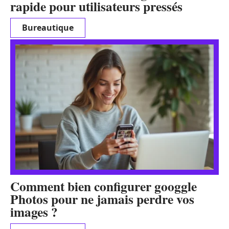
rapide pour utilisateurs pressés
Bureautique
Comment bien configurer googgle
Photos pour ne jamais perdre vos
images ?