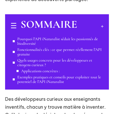
SOMMAIRE
Pourquoi l’API iNaturalist séduit les passionnés de
biodiversité
Fonctionnalités clés : ce que permet réellement l’API
gratuite
Quels usages concrets pour les développeurs et
citoyens curieux ?
Applications concrètes :
Exemples pratiques et conseils pour exploiter tout le
potentiel de l’API iNaturalist
Des développeurs curieux aux enseignants
inventifs, chacun y trouve matière à inventer.