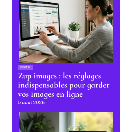
DIGITAL
Zup images : les réglages
indispensables pour garder
vos images en ligne
5 août 2026