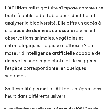
L’API iNaturalist gratuite s’impose comme une
boîte à outils redoutable pour identifier et
analyser la biodiversité. Elle offre un accès à
une
base de données colossale
recensant
observations animales, végétales et
entomologiques. La pièce maîtresse ? Un
moteur d’
intelligence artificielle
capable de
décrypter une simple photo et de suggérer
l’espèce correspondante, en quelques
secondes.
Sa flexibilité permet à l’API de s’intégrer sans
heurt dans différents univers :
applications mobiles sous
Android
et
iOS
(Google