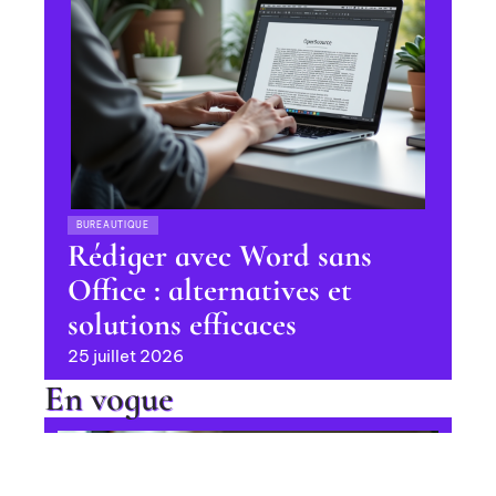
BUREAUTIQUE
Rédiger avec Word sans
Office : alternatives et
solutions efficaces
25 juillet 2026
En vogue