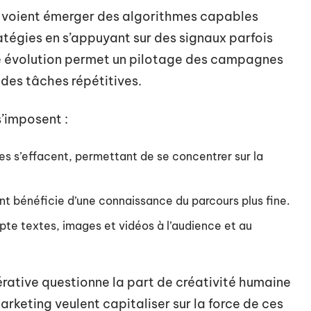
l voient émerger des algorithmes capables
ratégies en s’appuyant sur des signaux parfois
te évolution permet un pilotage des campagnes
 des tâches répétitives.
s’imposent :
es s’effacent, permettant de se concentrer sur la
ent bénéficie d’une connaissance du parcours plus fine.
apte textes, images et vidéos à l’audience et au
énérative questionne la part de créativité humaine
arketing veulent capitaliser sur la force de ces