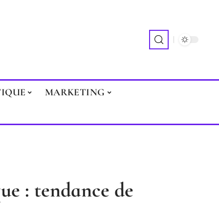
TIQUE
MARKETING
e : tendance de