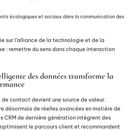
ents écologiques et sociaux dans la communication des
 sur l’alliance de la technologie et de la
ose : remettre du sens dans chaque interaction
lligente des données transforme la
formance
t de contact devient une source de valeur.
re désormais de réelles avancées en matière de
s CRM de dernière génération intègrent des
, optimisent le parcours client et recommandent