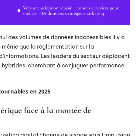
Vers une adoption réussie : conseils et leviers pour
intégrer l’IA dans vos stratégies marketing
’hui des volumes de données inaccessibles il y a
s même que la réglementation sur la
 d’informations. Les leaders du secteur déplacent
ns hybrides, cherchant à conjuguer performance
tournables en 2025
érique face à la montée de
arketing digital change de visage sous l’impulsion