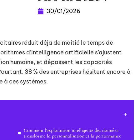
30/01/2026
taires réduit déjà de moitié le temps de
ithmes d’intelligence artificielle s’ajustent
tion humaine, et dépassent les capacités
Pourtant, 38 % des entreprises hésitent encore à
ie à ces systèmes.
Comment l’exploitation intelligente des données
transforme la personnalisation et la performance