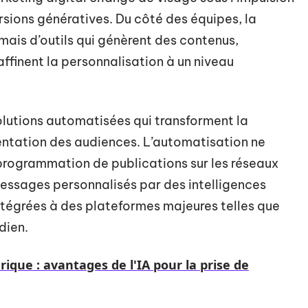
versions génératives. Du côté des équipes, la
mais d’outils qui génèrent des contenus,
affinent la personnalisation à un niveau
olutions automatisées qui transforment la
mentation des audiences. L’automatisation ne
a programmation de publications sur les réseaux
essages personnalisés par des intelligences
ntégrées à des plateformes majeures telles que
dien.
que : avantages de l'IA pour la prise de