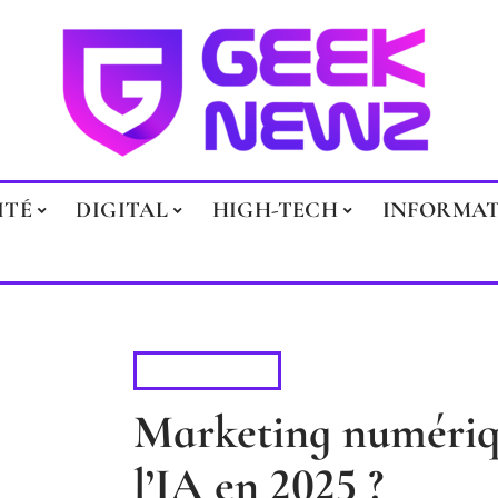
ITÉ
DIGITAL
HIGH-TECH
INFORMA
MARKETING
Marketing numériqu
l’IA en 2025 ?