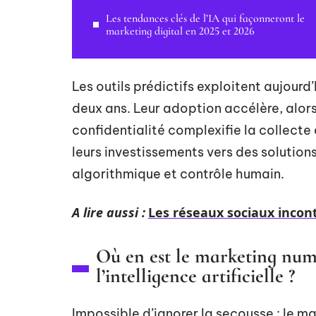
Les tendances clés de l’IA qui façonneront le
marketing digital en 2025 et 2026
Les outils prédictifs exploitent aujourd
deux ans. Leur adoption accélère, alor
confidentialité complexifie la collecte
leurs investissements vers des solutio
algorithmique et contrôle humain.
A lire aussi :
Les réseaux sociaux incon
Où en est le marketing num
l’intelligence artificielle ?
Impossible d’ignorer la secousse : le m