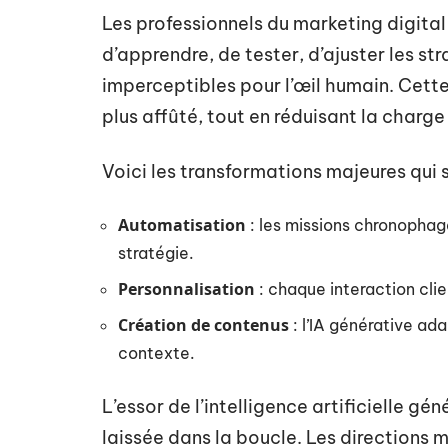
Les professionnels du marketing digita
d’apprendre, de tester, d’ajuster les st
imperceptibles pour l’œil humain. Cet
plus affûté, tout en réduisant la charge
Voici les transformations majeures qui 
Automatisation
: les missions chronophag
stratégie.
Personnalisation
: chaque interaction cli
Création de contenus
: l’IA générative ad
contexte.
L’essor de l’intelligence artificielle g
laissée dans la boucle. Les directions m