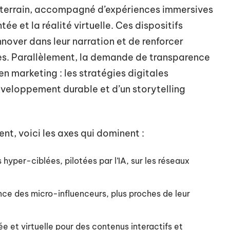
 terrain, accompagné d’expériences immersives
ée et la réalité virtuelle. Ces dispositifs
nnover dans leur narration et de renforcer
s. Parallèlement, la demande de transparence
en marketing : les stratégies digitales
développement durable et d’un storytelling
lent, voici les axes qui dominent :
yper-ciblées, pilotées par l’IA, sur les réseaux
ce des micro-influenceurs, plus proches de leur
e et virtuelle pour des contenus interactifs et