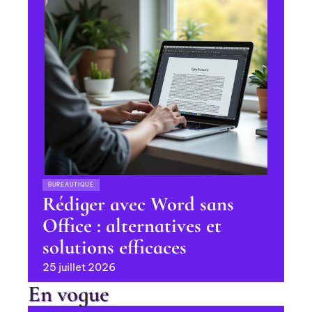
BUREAUTIQUE
Rédiger avec Word sans
Office : alternatives et
solutions efficaces
25 juillet 2026
En vogue