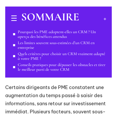
SOMMAIRE
Pourquoi les PME adoptent-elles un CRM ? Un
aperçu des bénéfices attendus
Les limites souvent sous-estimées d’un CRM en
entreprise
Quels critères pour choisir un CRM vraiment adapté
à votre PME ?
Conseils pratiques pour dépasser les obstacles et tirer
le meilleur parti de votre CRM
Certains dirigeants de PME constatent une
augmentation du temps passé à saisir des
informations, sans retour sur investissement
immédiat. Plusieurs facteurs, souvent sous-