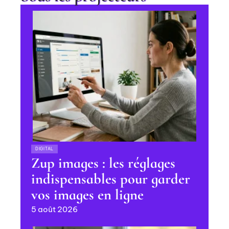
DIGITAL
Zup images : les réglages
indispensables pour garder
vos images en ligne
5 août 2026