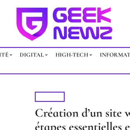
ITÉ
DIGITAL
HIGH-TECH
INFORMA
DIGITAL
Création d’un site 
étapes essentielles 