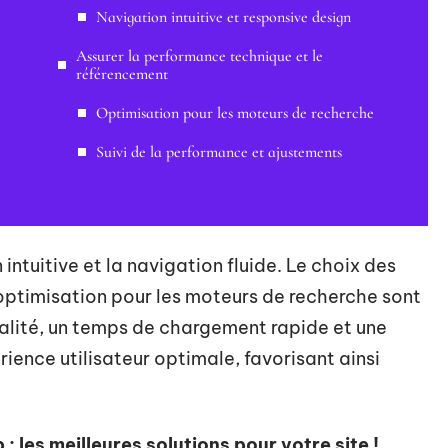
Navigation intuitive et responsive design
Assurer la performance technique et le
référencement
Optimisation pour les moteurs de recherche
Suivi de la performance et ajustements
é
intuitive et la navigation fluide. Le choix des
’optimisation pour les moteurs de recherche sont
alité, un temps de chargement rapide et une
ience utilisateur optimale, favorisant ainsi
: les meilleures solutions pour votre site !