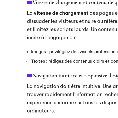
Vitesse de chargement et contenu de q
La
vitesse de chargement
des pages es
dissuader les visiteurs et nuire au réfé
et limitez les scripts lourds. Un contenu 
incite à l’engagement.
Images : privilégiez des visuels professionn
Textes : rédigez des contenus clairs et co
Navigation intuitive et responsive des
La navigation doit être intuitive. Une a
trouver rapidement l’information reche
expérience uniforme sur tous les disposi
ordinateurs.