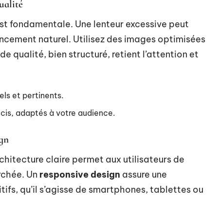
ualité
t fondamentale. Une lenteur excessive peut
rencement naturel. Utilisez des images optimisées
de qualité, bien structuré, retient l’attention et
els et pertinents.
ncis, adaptés à votre audience.
ign
rchitecture claire permet aux utilisateurs de
rchée. Un
responsive design
assure une
tifs, qu’il s’agisse de smartphones, tablettes ou