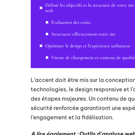
Définir les objectifs et la structure de votre site
web
Évaluation des coûts
Structurer efficacement votre site
Optimiser le design et l’expérience utilisateur
Vitesse de chargement et contenu de qualit
L’accent doit être mis sur la conception 
technologies, le design responsive et l
des étapes majeures. Un contenu de qu
sécurité renforcée garantiront une expér
l’engagement et la fidélisation.
A lire également :
Outils d'analyse web 