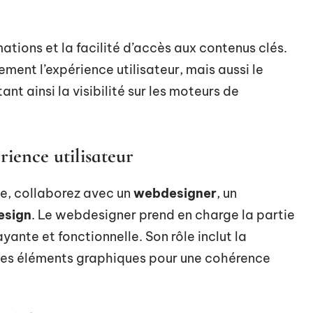
mations et la facilité d’accès aux contenus clés.
ement l’expérience utilisateur, mais aussi le
t ainsi la visibilité sur les moteurs de
rience utilisateur
le, collaborez avec un
webdesigner
, un
esign
. Le webdesigner prend en charge la partie
yante et fonctionnelle. Son rôle inclut la
 des éléments graphiques pour une cohérence