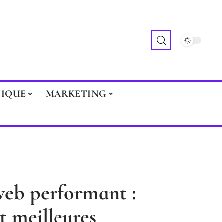
TIQUE
MARKETING
web performant :
et meilleures