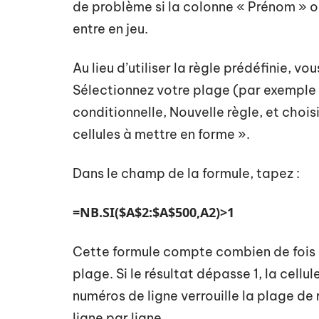
de problème si la colonne « Prénom » ou 
entre en jeu.
Au lieu d’utiliser la règle prédéfinie, v
Sélectionnez votre plage (par exemple 
conditionnelle, Nouvelle règle, et chois
cellules à mettre en forme ».
Dans le champ de la formule, tapez :
=NB.SI($A$2:$A$500,A2)>1
Cette formule compte combien de fois l
plage. Si le résultat dépasse 1, la cellul
numéros de ligne verrouille la plage de
ligne par ligne.