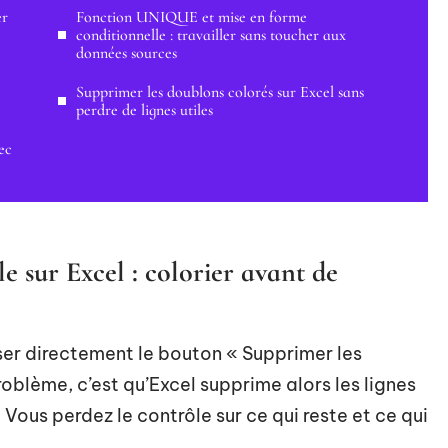
er
Fonction UNIQUE et mise en forme
conditionnelle : travailler sans toucher aux
données sources
Supprimer les doublons colorés sur Excel sans
perdre de lignes utiles
ec
e sur Excel : colorier avant de
ser directement le bouton « Supprimer les
oblème, c’est qu’Excel supprime alors les lignes
Vous perdez le contrôle sur ce qui reste et ce qui