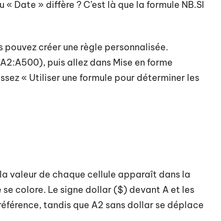
« Date » diffère ? C’est là que la formule NB.SI
ous pouvez créer une règle personnalisée.
A2:A500), puis allez dans Mise en forme
issez « Utiliser une formule pour déterminer les
a valeur de chaque cellule apparaît dans la
e se colore. Le signe dollar ($) devant A et les
 référence, tandis que A2 sans dollar se déplace