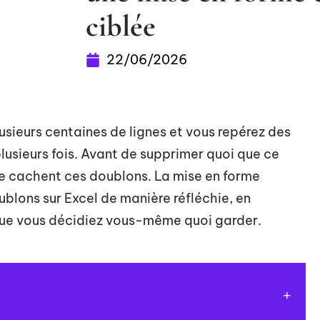
ciblée
22/06/2026
plusieurs centaines de lignes et vous repérez des
lusieurs fois. Avant de supprimer quoi que ce
ù se cachent ces doublons. La mise en forme
blons sur Excel de manière réfléchie, en
 que vous décidiez vous-même quoi garder.