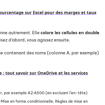
ourcentage sur Excel pour des marges et taux
colore les cellules en double
onne autrement. Elle
lisez d’abord, vous agissez ensuite.
ne contenant des noms (colonne A, par exemple)
 : tout savoir sur OneDrive et les services
ser, par exemple A2:A500 (en excluant l’en-tête)
ur Mise en forme conditionnelle, Règles de mise en