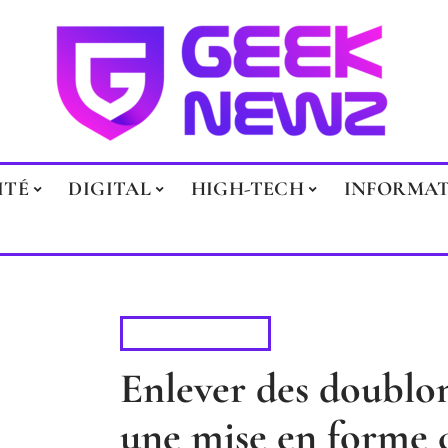
ITÉ
DIGITAL
HIGH-TECH
INFORMA
BUREAUTIQUE
Enlever des doublon
une mise en forme 