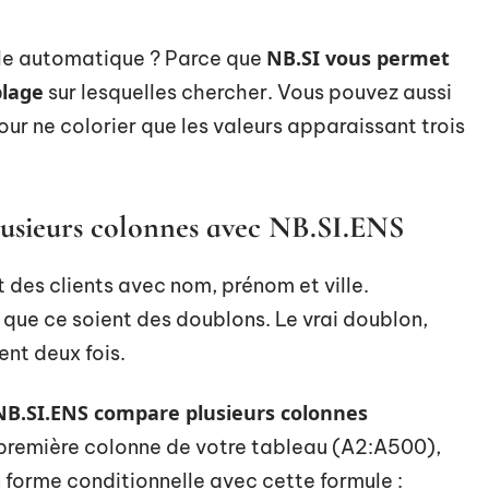
NB.SI vous permet
ègle automatique ? Parce que
plage
sur lesquelles chercher. Vous pouvez aussi
pour ne colorier que les valeurs apparaissant trois
plusieurs colonnes avec NB.SI.ENS
t des clients avec nom, prénom et ville.
s que ce soient des doublons. Le vrai doublon,
ent deux fois.
 NB.SI.ENS compare plusieurs colonnes
a première colonne de votre tableau (A2:A500),
n forme conditionnelle avec cette formule :