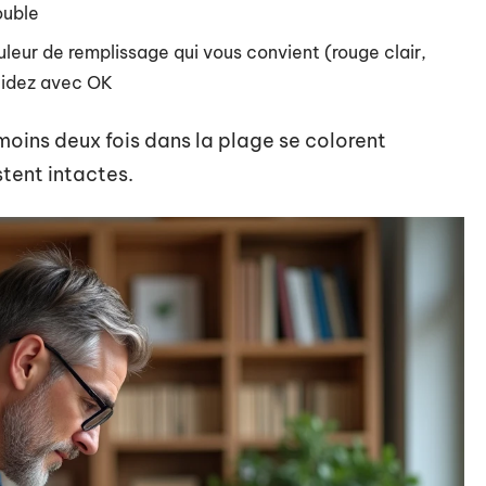
ouble
uleur de remplissage qui vous convient (rouge clair,
alidez avec OK
moins deux fois dans la plage se colorent
tent intactes.