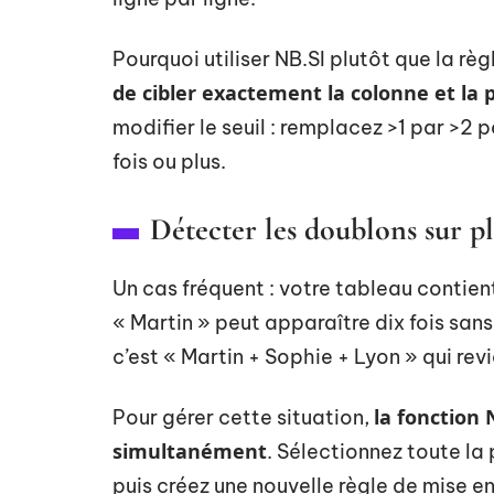
Pourquoi utiliser NB.SI plutôt que la r
de cibler exactement la colonne et la 
modifier le seuil : remplacez >1 par >2 
fois ou plus.
Détecter les doublons sur 
Un cas fréquent : votre tableau contien
« Martin » peut apparaître dix fois san
c’est « Martin + Sophie + Lyon » qui revi
la fonction
Pour gérer cette situation,
simultanément
. Sélectionnez toute l
puis créez une nouvelle règle de mise e