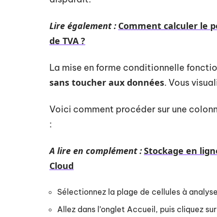
Lire également :
Comment calculer le p
de TVA ?
La mise en forme conditionnelle foncti
sans toucher aux données
. Vous visua
Voici comment procéder sur une colon
:
A lire en complément :
Stockage en ligne
Cloud
Sélectionnez la plage de cellules à analy
Allez dans l’onglet Accueil, puis cliquez s