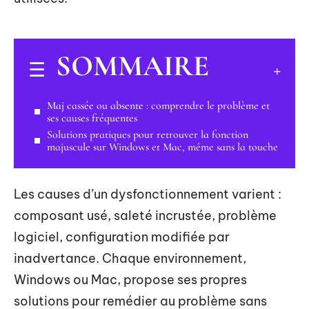
SOMMAIRE
Maj cassée ou absente : comprendre le problème et
ses causes fréquentes
Solutions pratiques pour retrouver la fonction
majuscule sur Windows et Mac, même sans la touche
Les causes d’un dysfonctionnement varient :
composant usé, saleté incrustée, problème
logiciel, configuration modifiée par
inadvertance. Chaque environnement,
Windows ou Mac, propose ses propres
solutions pour remédier au problème sans