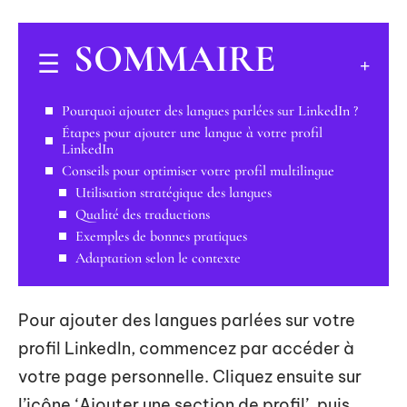
SOMMAIRE
Pourquoi ajouter des langues parlées sur LinkedIn ?
Étapes pour ajouter une langue à votre profil
LinkedIn
Conseils pour optimiser votre profil multilingue
Utilisation stratégique des langues
Qualité des traductions
Exemples de bonnes pratiques
Adaptation selon le contexte
Pour ajouter des langues parlées sur votre
profil LinkedIn, commencez par accéder à
votre page personnelle. Cliquez ensuite sur
l’icône ‘Ajouter une section de profil’, puis