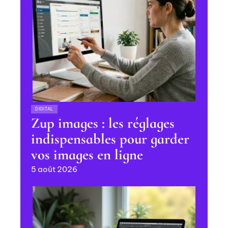
DIGITAL
Zup images : les réglages
indispensables pour garder
vos images en ligne
5 août 2026