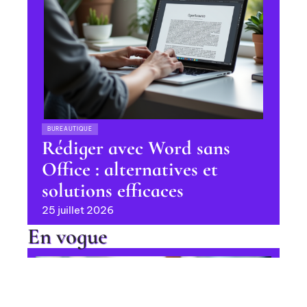
BUREAUTIQUE
Rédiger avec Word sans
Office : alternatives et
solutions efficaces
25 juillet 2026
En vogue