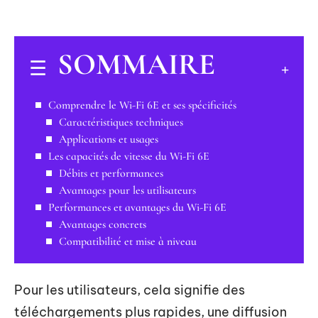
SOMMAIRE
Comprendre le Wi-Fi 6E et ses spécificités
Caractéristiques techniques
Applications et usages
Les capacités de vitesse du Wi-Fi 6E
Débits et performances
Avantages pour les utilisateurs
Performances et avantages du Wi-Fi 6E
Avantages concrets
Compatibilité et mise à niveau
Pour les utilisateurs, cela signifie des
téléchargements plus rapides, une diffusion