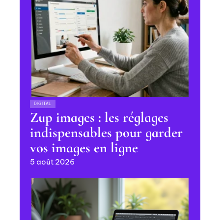
DIGITAL
Zup images : les réglages
indispensables pour garder
vos images en ligne
5 août 2026