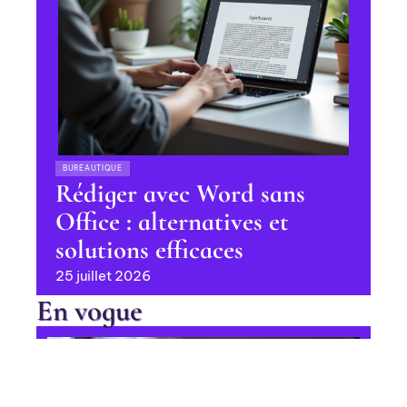
BUREAUTIQUE
Rédiger avec Word sans
Office : alternatives et
solutions efficaces
25 juillet 2026
En vogue