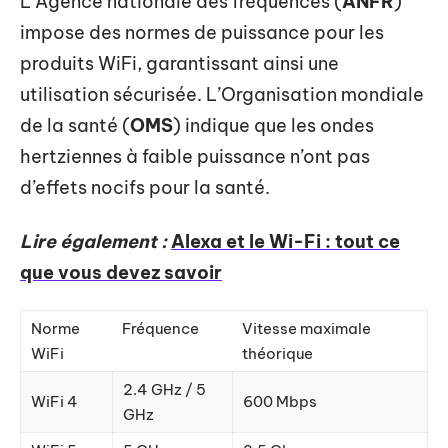
L’Agence nationale des fréquences (
ANFR
)
impose des normes de puissance pour les
produits WiFi, garantissant ainsi une
utilisation sécurisée. L’Organisation mondiale
de la santé (
OMS
) indique que les ondes
hertziennes à faible puissance n’ont pas
d’effets nocifs pour la santé.
Lire également :
Alexa et le Wi-Fi : tout ce
que vous devez savoir
Norme
Fréquence
Vitesse maximale
WiFi
théorique
2.4 GHz / 5
WiFi 4
600 Mbps
GHz