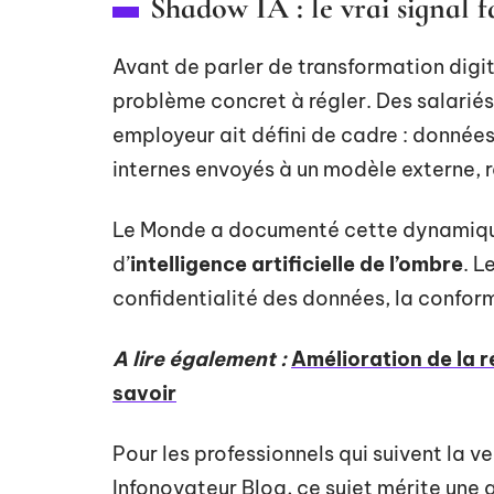
Shadow IA : le vrai signal f
Avant de parler de transformation digit
problème concret à régler. Des salariés 
employeur ait défini de cadre : données
internes envoyés à un modèle externe, ré
Le Monde a documenté cette dynamique 
d’
intelligence artificielle de l’ombre
. L
confidentialité des données, la conform
A lire également :
Amélioration de la r
savoir
Pour les professionnels qui suivent la 
Infonovateur Blog, ce sujet mérite une a