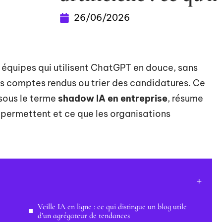
26/06/2026
équipes qui utilisent ChatGPT en douce, sans
s comptes rendus ou trier des candidatures. Ce
ous le terme
shadow IA en entreprise
, résume
s permettent et ce que les organisations
Veille IA en ligne : ce qui distingue un blog utile
d’un agrégateur de tendances