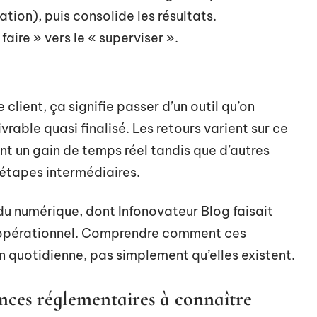
tion), puis consolide les résultats.
aire » vers le « superviser ».
client, ça signifie passer d’un outil qu’on
vrable quasi finalisé. Les retours varient sur ce
nt un gain de temps réel tandis que d’autres
 étapes intermédiaires.
du numérique, dont Infonovateur Blog faisait
e opérationnel. Comprendre comment ces
n quotidienne, pas simplement qu’elles existent.
nces réglementaires à connaître