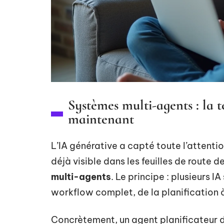
Systèmes multi-agents : la 
maintenant
L’IA générative a capté toute l’attenti
déjà visible dans les feuilles de route d
multi-agents
. Le principe : plusieurs 
workflow complet, de la planification à 
Concrètement, un agent planificateur d