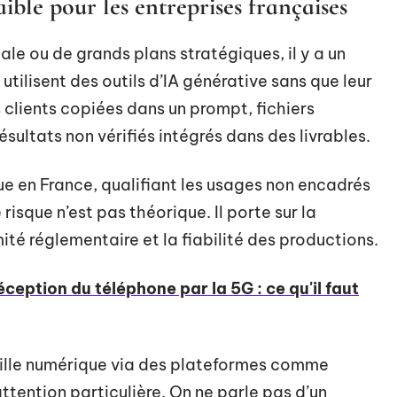
aible pour les entreprises françaises
ale ou de grands plans stratégiques, il y a un
utilisent des outils d’IA générative sans que leur
 clients copiées dans un prompt, fichiers
sultats non vérifiés intégrés dans des livrables.
en France, qualifiant les usages non encadrés
e risque n’est pas théorique. Il porte sur la
ité réglementaire et la fiabilité des productions.
éception du téléphone par la 5G : ce qu'il faut
veille numérique via des plateformes comme
ttention particulière. On ne parle pas d’un