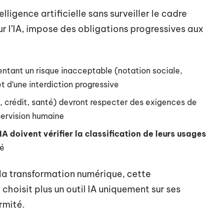
elligence artificielle sans surveiller le cadre
ur l’IA, impose des obligations progressives aux
tant un risque inacceptable (notation sociale,
 d’une interdiction progressive
t, crédit, santé) devront respecter des exigences de
ervision humaine
IA doivent vérifier la classification de leurs usages
té
e la transformation numérique, cette
hoisit plus un outil IA uniquement sur ses
rmité.