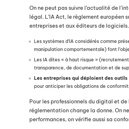
On ne peut pas suivre l’actualité de l’int
légal. L’IA Act, le règlement européen s
entreprises et aux éditeurs de logiciels.
Les systèmes d’IA considérés comme présen
manipulation comportementale) font l’objet
Les IA dites « à haut risque » (recrutemen
transparence, de documentation et de sup
Les entreprises qui déploient des outils 
pour anticiper les obligations de conformi
Pour les professionnels du digital et d
réglementation change la donne. On ne c
performances, on vérifie aussi sa confo