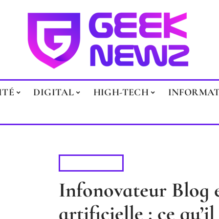
ITÉ
DIGITAL
HIGH-TECH
INFORMA
HIGH-TECH
Infonovateur Blog e
artificielle : ce qu’i