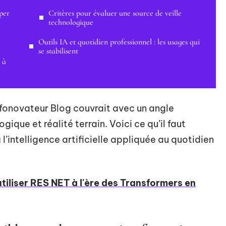
per
Critères pour évaluer une source de veille
technologique
Outils IA et quotidien professionnel : les usages qui
se stabilisent
 à
nfonovateur Blog couvrait avec un angle
gique et réalité terrain. Voici ce qu’il faut
 l’intelligence artificielle appliquée au quotidien
utiliser RES NET à l'ère des Transformers en