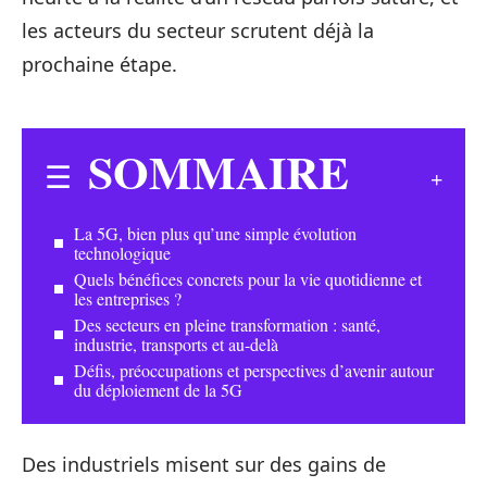
les acteurs du secteur scrutent déjà la
prochaine étape.
SOMMAIRE
La 5G, bien plus qu’une simple évolution
technologique
Quels bénéfices concrets pour la vie quotidienne et
les entreprises ?
Des secteurs en pleine transformation : santé,
industrie, transports et au-delà
Défis, préoccupations et perspectives d’avenir autour
du déploiement de la 5G
Des industriels misent sur des gains de