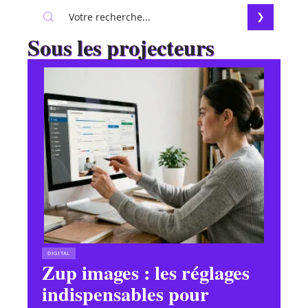
Sous les projecteurs
DIGITAL
Zup images : les réglages
indispensables pour