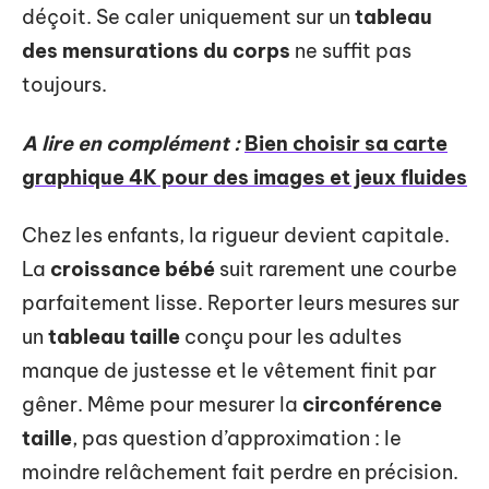
déçoit. Se caler uniquement sur un
tableau
des mensurations du corps
ne suffit pas
toujours.
A lire en complément :
Bien choisir sa carte
graphique 4K pour des images et jeux fluides
Chez les enfants, la rigueur devient capitale.
La
croissance bébé
suit rarement une courbe
parfaitement lisse. Reporter leurs mesures sur
un
tableau taille
conçu pour les adultes
manque de justesse et le vêtement finit par
gêner. Même pour mesurer la
circonférence
taille
, pas question d’approximation : le
moindre relâchement fait perdre en précision.