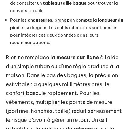
de consulter un
tableau taille bague
pour trouver la
conversion utile.
Pour les
chaussures
, prenez en compte la
longueur du
pied
et sa largeur. Les outils interactifs sont pensés
pour intégrer ces deux données dans leurs
recommandations.
Rien ne remplace la
mesure sur ligne
à l’aide
d’un simple ruban ou d’une règle graduée à la
maison. Dans le cas des bagues, la précision
est vitale : à quelques millimètres près, le
confort bascule rapidement. Pour les
vêtements, multiplier les points de mesure
(poitrine, hanches, taille) réduit sérieusement
le risque d’avoir à gérer un retour. Un œil
attentif sur la politique de
retours
et sur la