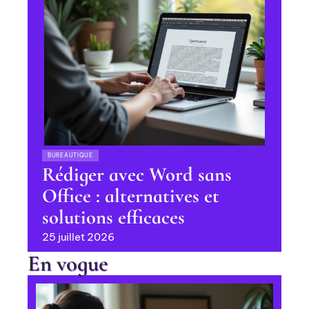
BUREAUTIQUE
Rédiger avec Word sans
Office : alternatives et
solutions efficaces
25 juillet 2026
En vogue