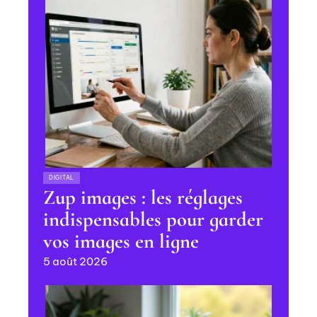
DIGITAL
Zup images : les réglages
indispensables pour garder
vos images en ligne
5 août 2026