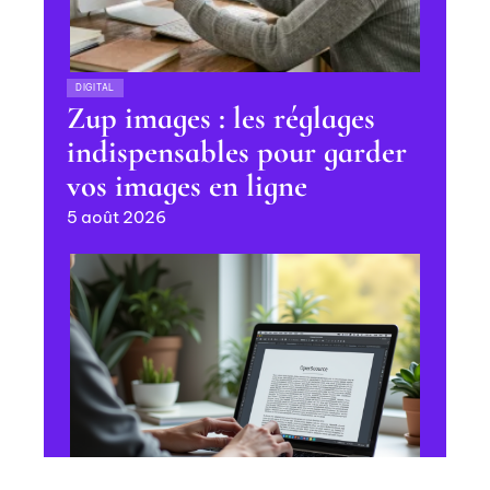
DIGITAL
Zup images : les réglages
indispensables pour garder
vos images en ligne
5 août 2026