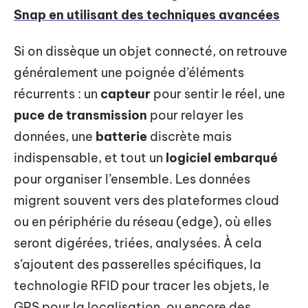
Snap en utilisant des techniques avancées
Si on dissèque un objet connecté, on retrouve
généralement une poignée d’éléments
récurrents : un
capteur
pour sentir le réel, une
puce de transmission
pour relayer les
données, une
batterie
discrète mais
indispensable, et tout un
logiciel embarqué
pour organiser l’ensemble. Les données
migrent souvent vers des plateformes cloud
ou en périphérie du réseau (edge), où elles
seront digérées, triées, analysées. À cela
s’ajoutent des passerelles spécifiques, la
technologie RFID pour tracer les objets, le
GPS pour la localisation, ou encore des