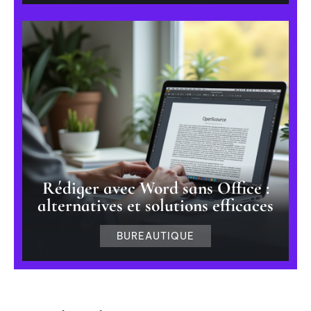
Rédiger avec Word sans Office :
alternatives et solutions efficaces
BUREAUTIQUE