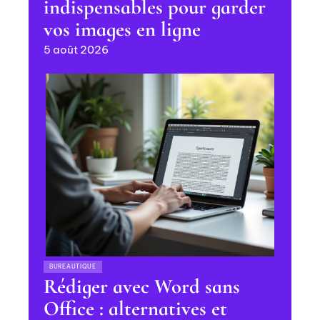
indispensables pour garder
vos images en ligne
5 août 2026
BUREAUTIQUE
Rédiger avec Word sans
Office : alternatives et