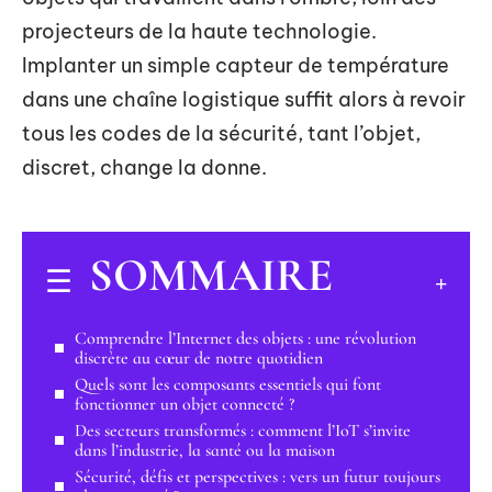
projecteurs de la haute technologie.
Implanter un simple capteur de température
dans une chaîne logistique suffit alors à revoir
tous les codes de la sécurité, tant l’objet,
discret, change la donne.
SOMMAIRE
Comprendre l’Internet des objets : une révolution
discrète au cœur de notre quotidien
Quels sont les composants essentiels qui font
fonctionner un objet connecté ?
Des secteurs transformés : comment l’IoT s’invite
dans l’industrie, la santé ou la maison
Sécurité, défis et perspectives : vers un futur toujours