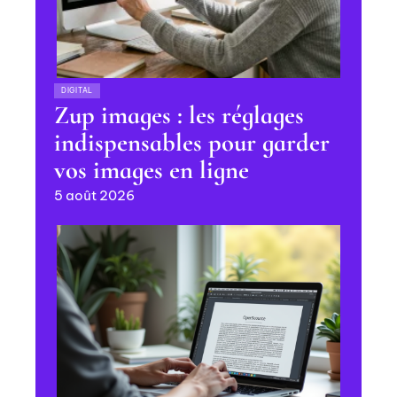
DIGITAL
Zup images : les réglages
indispensables pour garder
vos images en ligne
5 août 2026