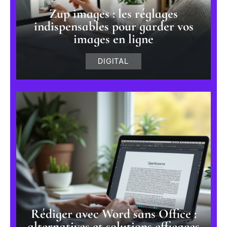
Zup images : les réglages
indispensables pour garder vos
images en ligne
DIGITAL
Rédiger avec Word sans Office :
alternatives et solutions efficaces