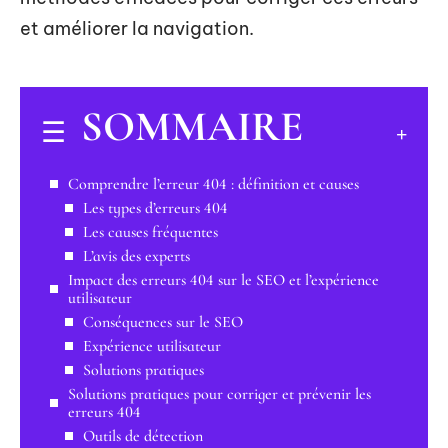
et améliorer la navigation.
SOMMAIRE
Comprendre l’erreur 404 : définition et causes
Les types d’erreurs 404
Les causes fréquentes
L’avis des experts
Impact des erreurs 404 sur le SEO et l’expérience
utilisateur
Conséquences sur le SEO
Expérience utilisateur
Solutions pratiques
Solutions pratiques pour corriger et prévenir les
erreurs 404
Outils de détection