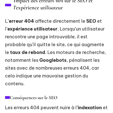
Impact des erreurs 404 sur le SEO et
l’expérience utilisateur
L’
erreur 404
affecte directement le
SEO
et
l’
expérience utilisateur
. Lorsqu’un utilisateur
rencontre une page introuvable, il est
probable qu’il quitte le site, ce qui augmente
le
taux de rebond
. Les moteurs de recherche,
notamment les
Googlebots
, pénalisent les
sites avec de nombreuses erreurs 404, car
cela indique une mauvaise gestion du
contenu.
Conséquences sur le SEO
Les erreurs 404 peuvent nuire à l’
indexation
et