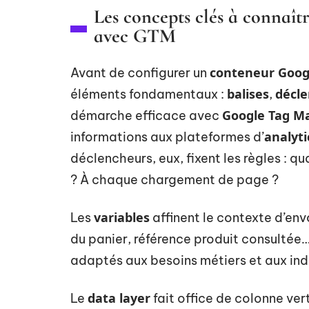
Les concepts clés à connaît
avec GTM
conteneur Goog
Avant de configurer un
balises
décl
éléments fondamentaux :
,
Google Tag M
démarche efficace avec
analyti
informations aux plateformes d’
déclencheurs, eux, fixent les règles : q
? À chaque chargement de page ?
variables
Les
affinent le contexte d’envo
du panier, référence produit consultée
adaptés aux besoins métiers et aux ind
data layer
Le
fait office de colonne vert