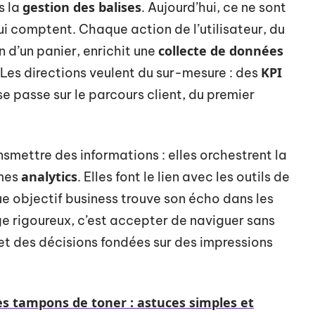
gestion des balises
s la
. Aujourd’hui, ce ne sont
i comptent. Chaque action de l’utilisateur, du
collecte de données
n d’un panier, enrichit une
KPI
 Les directions veulent du sur-mesure : des
se passe sur le parcours client, du premier
smettre des informations : elles orchestrent la
analytics
rmes
. Elles font le lien avec les outils de
ue objectif business trouve son écho dans les
 rigoureux, c’est accepter de naviguer sans
t des décisions fondées sur des impressions
s tampons de toner : astuces simples et