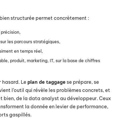
s bien structurée permet concrètement :
précision,
sur les parcours stratégiques,
siment en temps réel,
e, produit, marketing, IT, sur la base de chiffres
plan de taggage
r hasard. Le
se prépare, se
ient l’outil qui révèle les problèmes concrets, et
et bien, de la data analyst au développeur. Ceux
ransforment la donnée en levier de performance,
rts gaspillés.