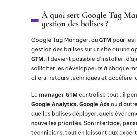
À quoi sert Google Tag Mana
gestion des balises ?
GTM
Google Tag Manager, ou
pour les 
gestion des balises sur un site ou une 
GTM
, il devient possible d’installer, d
solliciter les développeurs à chaque mo
allers-retours techniques et accélère 
manager GTM
Le
centralise tout : il p
Google Analytics
Google Ads
,
ou d’autre
quelles balises déployer, quels événemen
nouvelles priorités. Son interface, pen
techniciens, tout en laissant aux experts 