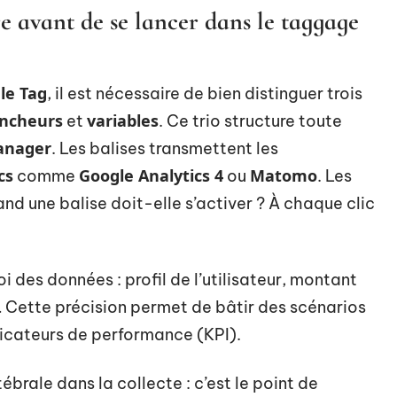
re avant de se lancer dans le taggage
le Tag
, il est nécessaire de bien distinguer trois
encheurs
variables
et
. Ce trio structure toute
anager
. Les balises transmettent les
cs
Google Analytics 4
Matomo
comme
ou
. Les
uand une balise doit-elle s’activer ? À chaque clic
i des données : profil de l’utilisateur, montant
… Cette précision permet de bâtir des scénarios
icateurs de performance (KPI).
ébrale dans la collecte : c’est le point de