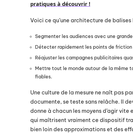
pratiques à découvrir !
Voici ce qu’une architecture de balise
Segmenter les audiences avec une grande 
Détecter rapidement les points de friction 
Réajuster les campagnes publicitaires qua
Mettre tout le monde autour de la même tabl
fiables.
Une culture de la mesure ne naît pas pa
documente, se teste sans relâche. Il dev
donne à chacun les moyens d’agir vite 
qui maîtrisent vraiment ce dispositif t
bien loin des approximations et des effo