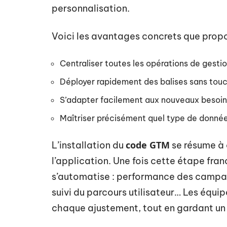
personnalisation.
Voici les avantages concrets que propo
Centraliser toutes les opérations de gesti
Déployer rapidement des balises sans tou
S’adapter facilement aux nouveaux besoins 
Maîtriser précisément quel type de donnée
code GTM
L’installation du
se résume à q
l’application. Une fois cette étape fr
s’automatise : performance des campag
suivi du parcours utilisateur… Les équi
chaque ajustement, tout en gardant un c