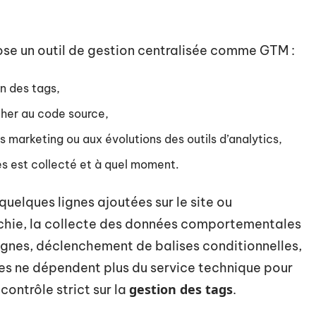
se un outil de gestion centralisée comme GTM :
on des tags,
cher au code source,
marketing ou aux évolutions des outils d’analytics,
s est collecté et à quel moment.
uelques lignes ajoutées sur le site ou
anchie, la collecte des données comportementales
nes, déclenchement de balises conditionnelles,
pes ne dépendent plus du service technique pour
gestion des tags
ontrôle strict sur la
.