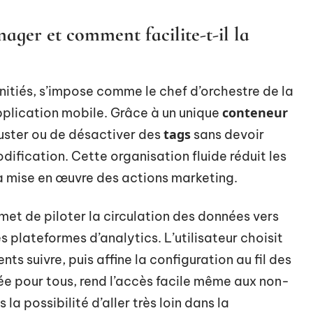
ger et comment facilite-t-il la
initiés, s’impose comme le chef d’orchestre de la
conteneur
application mobile. Grâce à un unique
tags
’ajuster ou de désactiver des
sans devoir
dification. Cette organisation fluide réduit les
la mise en œuvre des actions marketing.
ermet de piloter la circulation des données vers
s plateformes d’analytics. L’utilisateur choisit
ts suivre, puis affine la configuration au fil des
sée pour tous, rend l’accès facile même aux non-
la possibilité d’aller très loin dans la