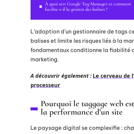
À quoi sert Google Tag Manager et comment
facilite-t-il la gestion des balises ?
L’adoption d’un gestionnaire de tags ce
balises et limite les risques liés à la m
fondamentaux conditionne la fiabilité 
marketing.
A découvrir également :
Le cerveau de l
processeur
Pourquoi le taggage web es
la performance d’un site
Le paysage digital se complexifie : ch