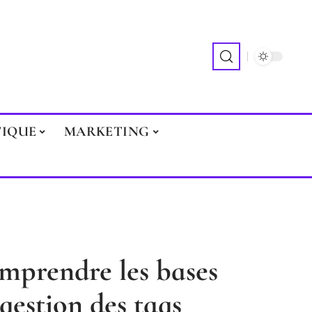
TIQUE
MARKETING
mprendre les bases
gestion des tags