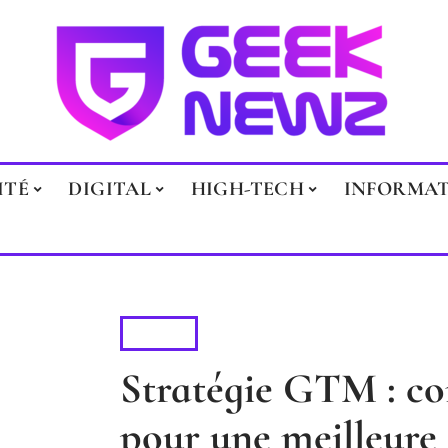
ITÉ
DIGITAL
HIGH-TECH
INFORMA
ACTU
Stratégie GTM : co
pour une meilleure 