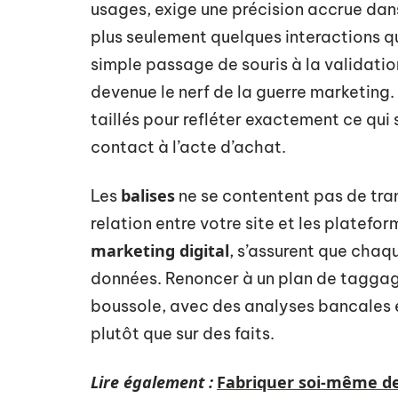
usages, exige une précision accrue dan
plus seulement quelques interactions qu
simple passage de souris à la validatio
devenue le nerf de la guerre marketing.
taillés pour refléter exactement ce qui 
contact à l’acte d’achat.
balises
Les
ne se contentent pas de tran
relation entre votre site et les platefo
marketing digital
, s’assurent que chaq
données. Renoncer à un plan de taggage
boussole, avec des analyses bancales e
plutôt que sur des faits.
Lire également :
Fabriquer soi-même de