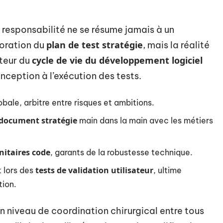
a responsabilité ne se résume jamais à un
plan de test stratégie
boration du
, mais la réalité
cycle de vie du développement logiciel
cteur du
nception à l’exécution des tests.
bale, arbitre entre risques et ambitions.
document stratégie
main dans la main avec les métiers
nitaires code
, garants de la robustesse technique.
tests de validation utilisateur
 lors des
, ultime
tion.
n niveau de coordination chirurgical entre tous