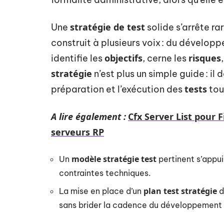
stratégie de test
Une
solide s’arrête rar
construit à plusieurs voix : du développ
objectifs
risques
identifie les
, cerne les
stratégie
n’est plus un simple guide : il
tests
préparation et l’exécution des
tou
A lire également :
Cfx Server List pour F
serveurs RP
modèle stratégie test
Un
pertinent s’appui
contraintes techniques.
plan test stratégie
La mise en place d’un
d
sans brider la cadence du développement l