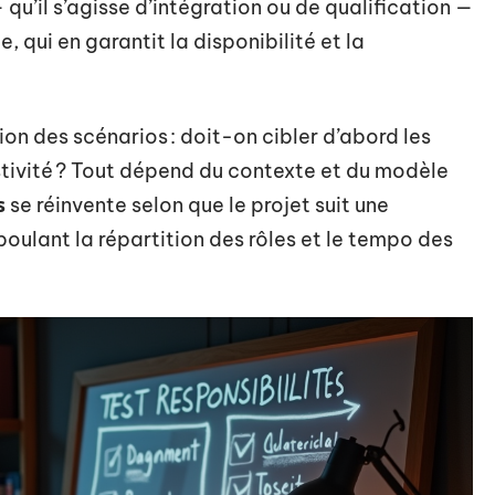
 qu’il s’agisse d’intégration ou de qualification —
, qui en garantit la disponibilité et la
tion des scénarios : doit-on cibler d’abord les
stivité ? Tout dépend du contexte et du modèle
s
se réinvente selon que le projet suit une
boulant la répartition des rôles et le tempo des