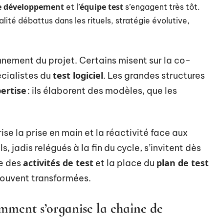
e développement
équipe test
et l’
s’engagent très tôt.
alité débattus dans les rituels, stratégie évolutive,
nement du projet. Certains misent sur la co-
test logiciel
écialistes du
. Les grandes structures
ertise
: ils élaborent des modèles, que les
se la prise en main et la réactivité face aux
, jadis relégués à la fin du cycle, s’invitent dès
activités de test
plan de test
me des
et la place du
trouvent transformées.
omment s’organise la chaîne de