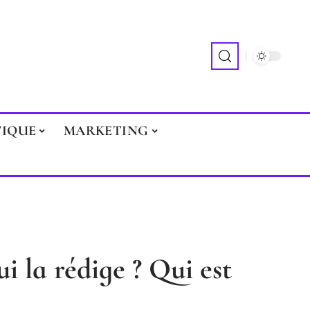
TIQUE
MARKETING
ui la rédige ? Qui est