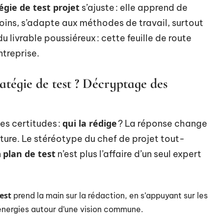
égie de test projet
s’ajuste : elle apprend de
oins, s’adapte aux méthodes de travail, surtout
du livrable poussiéreux : cette feuille de route
ntreprise.
atégie de test ? Décryptage des
qui la rédige
les certitudes :
? La réponse change
lture. Le stéréotype du chef de projet tout-
plan de test
n
n’est plus l’affaire d’un seul expert
test
prend la main sur la rédaction, en s’appuyant sur les
s énergies autour d’une vision commune.