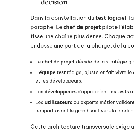
décision
test logiciel
Dans la constellation du
, l
chef de projet
paraphe. Le
pilote l’éla
tisse une chaîne plus dense. Chaque a
endosse une part de la charge, de la co
chef de projet
Le
décide de la stratégie glo
équipe test
L’
rédige, ajuste et fait vivre le
et les développeurs.
développeurs
tests u
Les
s’approprient les
utilisateurs
Les
ou experts métier valident
rempart avant le grand saut vers la produc
Cette architecture transversale exige u