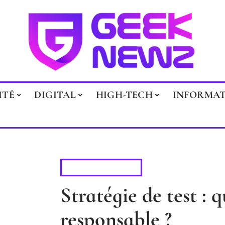
ITÉ
DIGITAL
HIGH-TECH
INFORMA
INFORMATIQUE
Stratégie de test : q
responsable ?