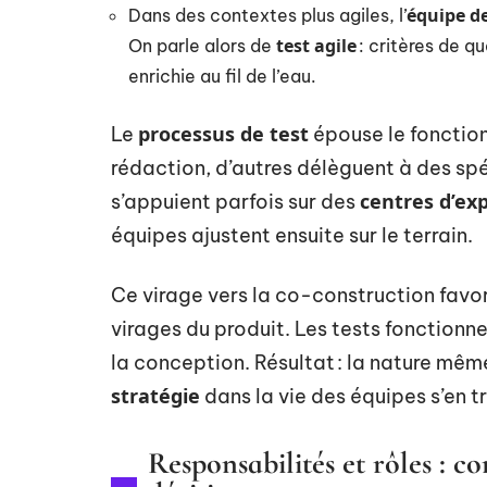
équipe d
Dans des contextes plus agiles, l’
test agile
On parle alors de
: critères de qu
enrichie au fil de l’eau.
processus de test
Le
épouse le fonction
rédaction, d’autres délèguent à des sp
centres d’exp
s’appuient parfois sur des
équipes ajustent ensuite sur le terrain.
Ce virage vers la co-construction favori
virages du produit. Les tests fonctionnels
la conception. Résultat : la nature mê
stratégie
dans la vie des équipes s’en 
Responsabilités et rôles : c