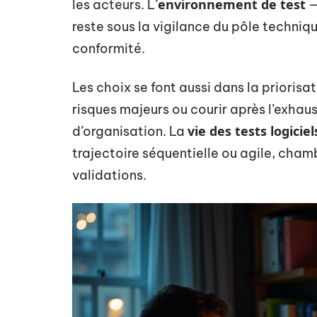
environnement de test
les acteurs. L’
—
reste sous la vigilance du pôle technique
conformité.
Les choix se font aussi dans la priorisa
risques majeurs ou courir après l’exhau
vie des tests logiciel
d’organisation. La
trajectoire séquentielle ou agile, cham
validations.