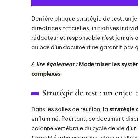
Derrière chaque stratégie de test, un je
directrices officielles, initiatives indiv
rédacteur et responsable n’est jamais a
au bas d’un document ne garantit pas qu
A lire également :
Moderniser les syst
complexes
Stratégie de test : un enjeu 
stratégie 
Dans les salles de réunion, la
enflammé. Pourtant, ce document disc
colonne vertébrale du cycle de vie d’u
formalité administrative, alors qu’elle