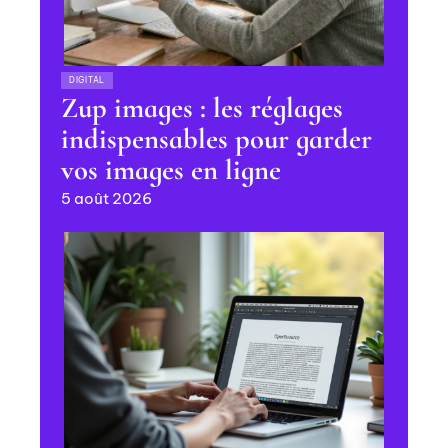
DIGITAL
Zup images : les réglages
indispensables pour garder
vos images en ligne
5 août 2026