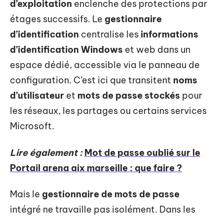
d’exploitation
enclenche des protections par
étages successifs. Le
gestionnaire
d’identification
centralise les
informations
d’identification Windows
et web dans un
espace dédié, accessible via le panneau de
configuration. C’est ici que transitent
noms
d’utilisateur
et
mots de passe stockés
pour
les réseaux, les partages ou certains services
Microsoft.
Lire également :
Mot de passe oublié sur le
Portail arena aix marseille : que faire ?
Mais le
gestionnaire de mots de passe
intégré ne travaille pas isolément. Dans les