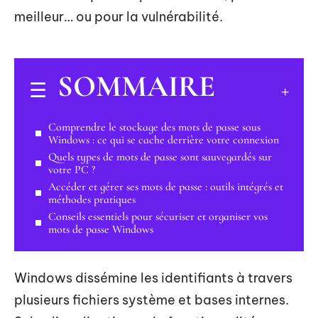
meilleur… ou pour la vulnérabilité.
SOMMAIRE
Comprendre le stockage des mots de passe sous
Windows : ce qui se cache derrière votre connexion
Quels types de mots de passe sont sauvegardés sur
votre PC ?
Accéder et gérer ses mots de passe : outils intégrés et
méthodes pratiques
Conseils essentiels pour sécuriser et organiser vos
mots de passe Windows
Windows dissémine les identifiants à travers
plusieurs fichiers système et bases internes.