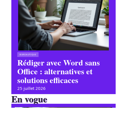
BUREAUTIQUE
Rédiger avec Word sans
Office : alternatives et
solutions efficaces
25 juillet 2026
En vogue