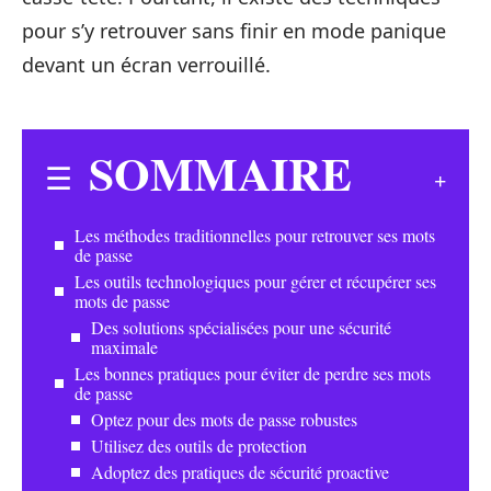
pour s’y retrouver sans finir en mode panique
devant un écran verrouillé.
SOMMAIRE
Les méthodes traditionnelles pour retrouver ses mots
de passe
Les outils technologiques pour gérer et récupérer ses
mots de passe
Des solutions spécialisées pour une sécurité
maximale
Les bonnes pratiques pour éviter de perdre ses mots
de passe
Optez pour des mots de passe robustes
Utilisez des outils de protection
Adoptez des pratiques de sécurité proactive