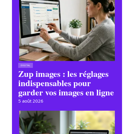
DIGITAL
Zup images : les réglages
indispensables pour
garder vos images en ligne
5 août 2026