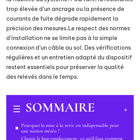
trop élevée d’un ancrage ou la présence de
courants de fuite dégrade rapidement la
précision des mesures.Le respect des normes
d’installation ne se limite pas à la simple
connexion d’un câble au sol. Des vérifications
régulières et un entretien adapté du dispositif
restent essentiels pour préserver la qualité
des relevés dans le temps.
SOMMAIRE
Pourquoi la mise à la terre est indispensable pour
une station météo ?
Choisir le bon emplacement : ce qu’il faut vraiment