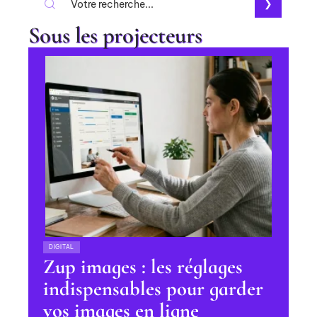
Sous les projecteurs
DIGITAL
Zup images : les réglages
indispensables pour garder
vos images en ligne