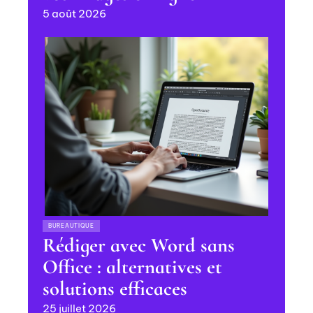
5 août 2026
BUREAUTIQUE
Rédiger avec Word sans
Office : alternatives et
solutions efficaces
25 juillet 2026