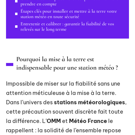
prendre en compte
Étapes clés pour installer et mettre à la terre votre
station météo en toute sécurité
Entretenir et calibrer : garantir la fiabilité de vos
relevés sur le long terme
Pourquoi la mise à la terre est
indispensable pour une station météo ?
Impossible de miser sur la fiabilité sans une
attention méticuleuse à la mise à la terre.
Dans l’univers des
stations météorologiques
,
cette précaution souvent discrète fait toute
la différence. L’
OMM
et
Météo France
le
rappellent : la solidité de l’ensemble repose