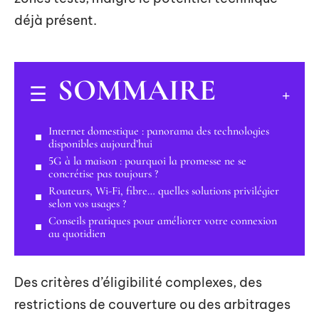
déjà présent.
SOMMAIRE
Internet domestique : panorama des technologies
disponibles aujourd’hui
5G à la maison : pourquoi la promesse ne se
concrétise pas toujours ?
Routeurs, Wi-Fi, fibre… quelles solutions privilégier
selon vos usages ?
Conseils pratiques pour améliorer votre connexion
au quotidien
Des critères d’éligibilité complexes, des
restrictions de couverture ou des arbitrages