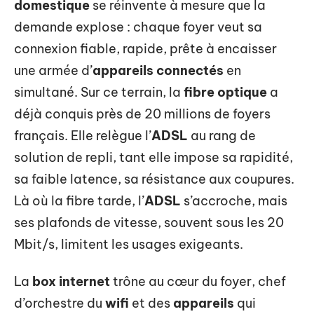
domestique
se réinvente à mesure que la
demande explose : chaque foyer veut sa
connexion fiable, rapide, prête à encaisser
une armée d’
appareils connectés
en
simultané. Sur ce terrain, la
fibre optique
a
déjà conquis près de 20 millions de foyers
français. Elle relègue l’
ADSL
au rang de
solution de repli, tant elle impose sa rapidité,
sa faible latence, sa résistance aux coupures.
Là où la fibre tarde, l’
ADSL
s’accroche, mais
ses plafonds de vitesse, souvent sous les 20
Mbit/s, limitent les usages exigeants.
La
box internet
trône au cœur du foyer, chef
d’orchestre du
wifi
et des
appareils
qui