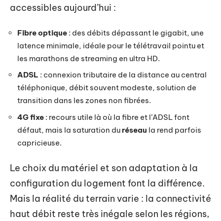
accessibles aujourd’hui :
Fibre optique
: des débits dépassant le gigabit, une
latence minimale, idéale pour le télétravail pointu et
les marathons de streaming en ultra HD.
ADSL
: connexion tributaire de la distance au central
téléphonique, débit souvent modeste, solution de
transition dans les zones non fibrées.
4G fixe
: recours utile là où la fibre et l’ADSL font
défaut, mais la saturation du
réseau
la rend parfois
capricieuse.
Le choix du matériel et son adaptation à la
configuration du logement font la différence.
Mais la réalité du terrain varie : la connectivité
haut débit reste très inégale selon les régions,