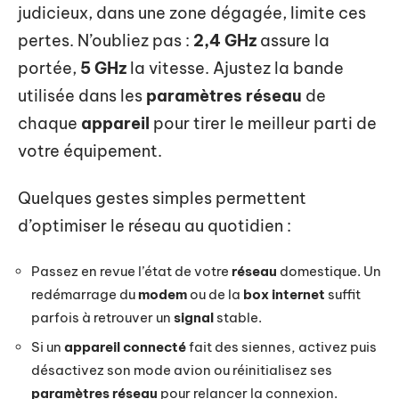
judicieux, dans une zone dégagée, limite ces
pertes. N’oubliez pas :
2,4 GHz
assure la
portée,
5 GHz
la vitesse. Ajustez la bande
utilisée dans les
paramètres réseau
de
chaque
appareil
pour tirer le meilleur parti de
votre équipement.
Quelques gestes simples permettent
d’optimiser le réseau au quotidien :
Passez en revue l’état de votre
réseau
domestique. Un
redémarrage du
modem
ou de la
box internet
suffit
parfois à retrouver un
signal
stable.
Si un
appareil connecté
fait des siennes, activez puis
désactivez son mode avion ou réinitialisez ses
paramètres réseau
pour relancer la connexion.