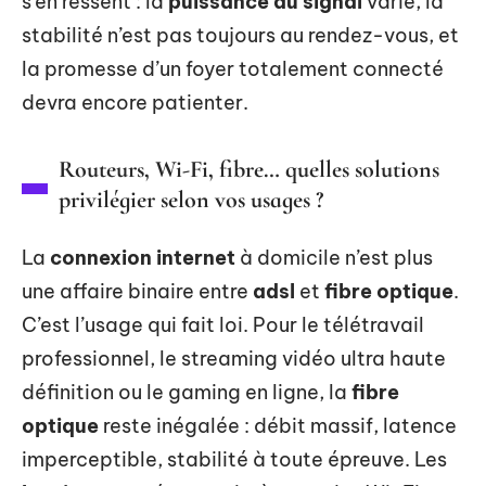
s’en ressent : la
puissance du signal
varie, la
stabilité n’est pas toujours au rendez-vous, et
la promesse d’un foyer totalement connecté
devra encore patienter.
Routeurs, Wi-Fi, fibre… quelles solutions
privilégier selon vos usages ?
La
connexion internet
à domicile n’est plus
une affaire binaire entre
adsl
et
fibre optique
.
C’est l’usage qui fait loi. Pour le télétravail
professionnel, le streaming vidéo ultra haute
définition ou le gaming en ligne, la
fibre
optique
reste inégalée : débit massif, latence
imperceptible, stabilité à toute épreuve. Les