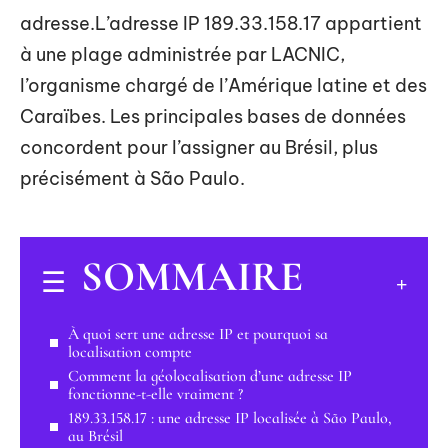
adresse.L’adresse IP 189.33.158.17 appartient
à une plage administrée par LACNIC,
l’organisme chargé de l’Amérique latine et des
Caraïbes. Les principales bases de données
concordent pour l’assigner au Brésil, plus
précisément à São Paulo.
SOMMAIRE
À quoi sert une adresse IP et pourquoi sa
localisation compte
Comment la géolocalisation d’une adresse IP
fonctionne-t-elle vraiment ?
189.33.158.17 : une adresse IP localisée à São Paulo,
au Brésil