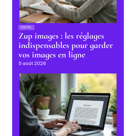
DIGITAL
Zup images : les réglages
indispensables pour garder
vos images en ligne
5 août 2026