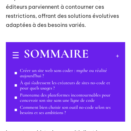
éditeurs parviennent à contourner ces
restrictions, offrant des solutions évolutives
adaptées à des besoins variés.
SOMMAIRE
Créer un site web sans coder : mythe ou réalité
aujourd’hui ?
À qui s’adressent les créateurs de sites no-code et
pour quels usages ?
Panorama des plateformes incontournables pour
concevoir son site sans une ligne de code
Comment bien choisir son outil no-code selon ses
besoins et ses ambitions ?