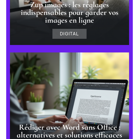
Zup images : les réglages
indispensables pour garder vos
images en ligne
DIGITAL
Rédiger avec Word sans Office :
alternatives et solutions efficaces