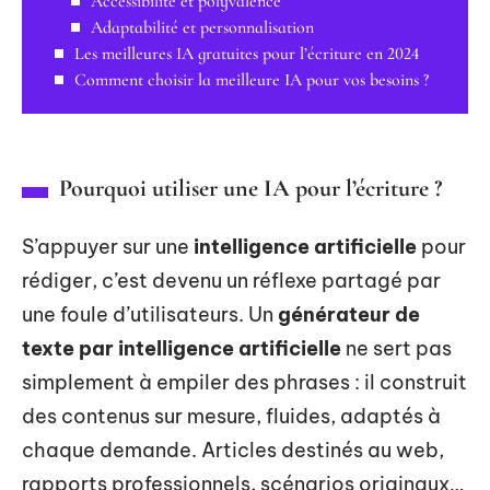
Accessibilité et polyvalence
Adaptabilité et personnalisation
Les meilleures IA gratuites pour l’écriture en 2024
Comment choisir la meilleure IA pour vos besoins ?
Pourquoi utiliser une IA pour l’écriture ?
S’appuyer sur une
intelligence artificielle
pour
rédiger, c’est devenu un réflexe partagé par
une foule d’utilisateurs. Un
générateur de
texte par intelligence artificielle
ne sert pas
simplement à empiler des phrases : il construit
des contenus sur mesure, fluides, adaptés à
chaque demande. Articles destinés au web,
rapports professionnels, scénarios originaux…