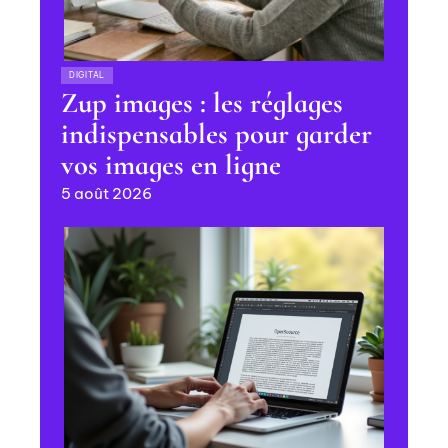
DIGITAL
Zup images : les réglages
indispensables pour garder
vos images en ligne
5 août 2026