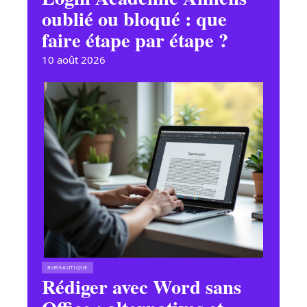
oublié ou bloqué : que
faire étape par étape ?
10 août 2026
BUREAUTIQUE
Rédiger avec Word sans