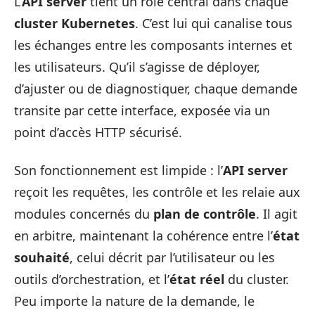
L’
API server
tient un rôle central dans chaque
cluster Kubernetes
. C’est lui qui canalise tous
les échanges entre les composants internes et
les utilisateurs. Qu’il s’agisse de déployer,
d’ajuster ou de diagnostiquer, chaque demande
transite par cette interface, exposée via un
point d’accès HTTP sécurisé.
Son fonctionnement est limpide : l’
API server
reçoit les requêtes, les contrôle et les relaie aux
modules concernés du
plan de contrôle
. Il agit
en arbitre, maintenant la cohérence entre l’
état
souhaité
, celui décrit par l’utilisateur ou les
outils d’orchestration, et l’
état réel
du cluster.
Peu importe la nature de la demande, le