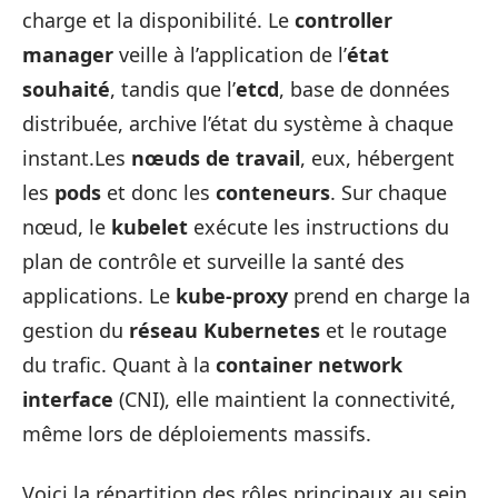
charge et la disponibilité. Le
controller
manager
veille à l’application de l’
état
souhaité
, tandis que l’
etcd
, base de données
distribuée, archive l’état du système à chaque
instant.Les
nœuds de travail
, eux, hébergent
les
pods
et donc les
conteneurs
. Sur chaque
nœud, le
kubelet
exécute les instructions du
plan de contrôle et surveille la santé des
applications. Le
kube-proxy
prend en charge la
gestion du
réseau Kubernetes
et le routage
du trafic. Quant à la
container network
interface
(CNI), elle maintient la connectivité,
même lors de déploiements massifs.
Voici la répartition des rôles principaux au sein