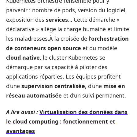
Kubernetes orchestre l’ensemble pour y
parvenir : nombre de pods, version du logiciel,
exposition des
services
… Cette démarche «
déclarative » allège la charge humaine et limite
les maladresses.À la croisée de l’
orchestration
de conteneurs open source
et du modèle
cloud native
, le cluster Kubernetes se
démarque par sa capacité à piloter des
applications réparties. Les équipes profitent
d’une
supervision centralisée
, d’une
mise en
réseau automatisée
et d’un suivi permanent.
A lire aussi :
Virtualisation des données dans
le cloud computing : fonctionnement et
avantages