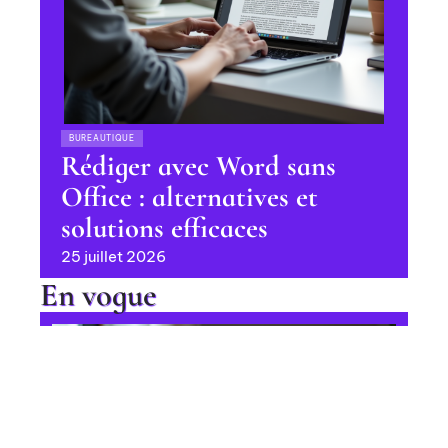
BUREAUTIQUE
Rédiger avec Word sans
Office : alternatives et
solutions efficaces
25 juillet 2026
En vogue