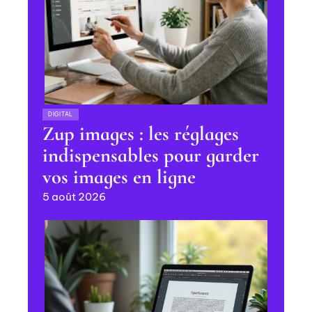
DIGITAL
Zup images : les réglages
indispensables pour garder
vos images en ligne
5 août 2026