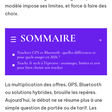
modèle impose ses limites, et force à faire des
choix.
SOMMAIRE
Trackers GPS et Bluetooth : quelles différences et
pour quels usages en 2026 ?
Trackr. fr tech à l’épreuve : avantages, limites et avis
pour bien choisir son tracker
La multiplication des offres, GPS, Bluetooth
ou solutions hybrides, brouille les repères.
Aujourd’hui, le débat ne se résume plus à une
simple question de portée ou de tarif. Les