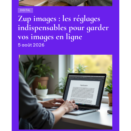
DIGITAL
Zup images : les réglages
indispensables pour garder
vos images en ligne
5 août 2026