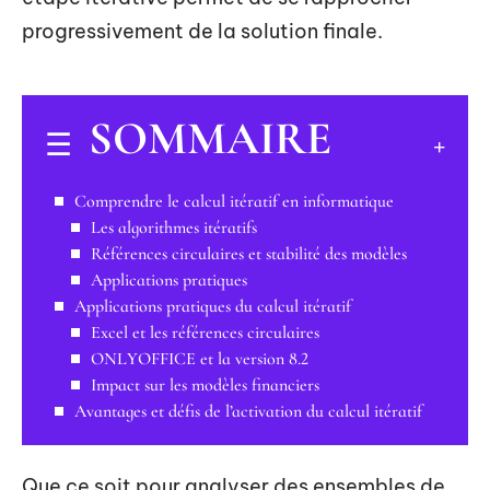
progressivement de la solution finale.
SOMMAIRE
Comprendre le calcul itératif en informatique
Les algorithmes itératifs
Références circulaires et stabilité des modèles
Applications pratiques
Applications pratiques du calcul itératif
Excel et les références circulaires
ONLYOFFICE et la version 8.2
Impact sur les modèles financiers
Avantages et défis de l’activation du calcul itératif
Que ce soit pour analyser des ensembles de