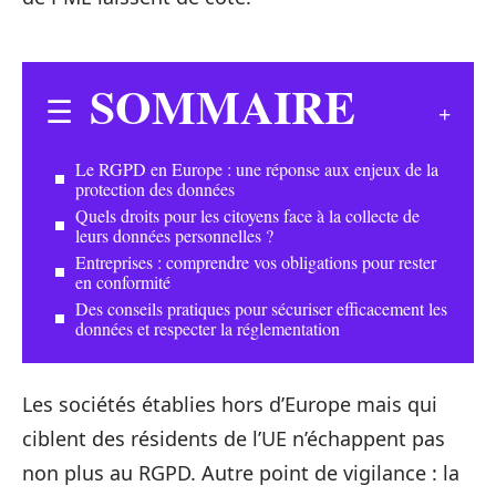
SOMMAIRE
Le RGPD en Europe : une réponse aux enjeux de la
protection des données
Quels droits pour les citoyens face à la collecte de
leurs données personnelles ?
Entreprises : comprendre vos obligations pour rester
en conformité
Des conseils pratiques pour sécuriser efficacement les
données et respecter la réglementation
Les sociétés établies hors d’Europe mais qui
ciblent des résidents de l’UE n’échappent pas
non plus au RGPD. Autre point de vigilance : la