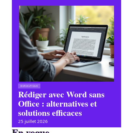
BUREAUTIQUE
Rédiger avec Word sans
Office : alternatives et
solutions efficaces
25 juillet 2026
En vogue