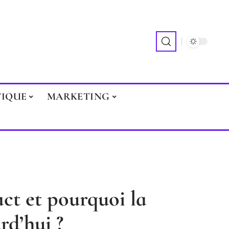
TIQUE
MARKETING
act et pourquoi la
rd’hui ?