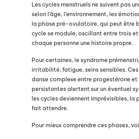
Les cycles menstruels ne suivent pas un
selon l’âge, l’environnement, les émoti
la phase pré-ovulatoire, qui peut être br
cycle se module, oscillant entre trois 
chaque personne une histoire propre.
Pour certaines, le syndrome prémenstru
irritabilité, fatigue, seins sensibles. Ce
danse complexe entre progestérone et œ
persistantes alertent sur un éventuel 
les cycles deviennent imprévisibles, la 
fait attendre.
Pour mieux comprendre ces phases, voic