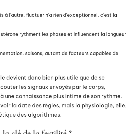
s à l’autre, fluctuer n’a rien d’exceptionnel, c’est la
stérone rythment les phases et influencent la longueur
limentation, saisons, autant de facteurs capables de
e devient donc bien plus utile que de se
couter les signaux envoyés par le corps,
ir à une connaissance plus intime de son rythme.
voir la date des règles, mais la physiologie, elle,
métique des algorithmes.
la clé de la fertilité ?