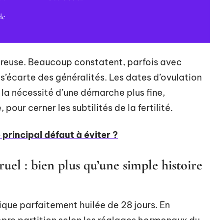
de
se creuse. Beaucoup constatent, parfois avec
e s’écarte des généralités. Les dates d’ovulation
la nécessité d’une démarche plus fine,
ur cerner les subtilités de la fertilité.
le principal défaut à éviter ?
el : bien plus qu’une simple histoire
ique parfaitement huilée de 28 jours. En