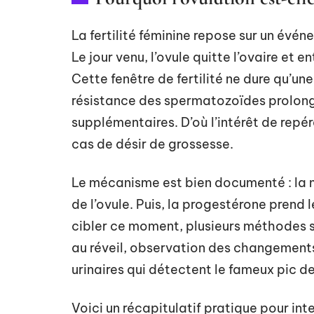
La fertilité féminine repose sur un événe
Le jour venu, l’ovule quitte l’ovaire et
Cette fenêtre de fertilité ne dure qu’un
résistance des spermatozoïdes prolong
supplémentaires. D’où l’intérêt de repér
cas de désir de grossesse.
Le mécanisme est bien documenté : la 
de l’ovule. Puis, la progestérone prend le
cibler ce moment, plusieurs méthodes s
au réveil, observation des changements 
urinaires qui détectent le fameux pic d
Voici un récapitulatif pratique pour int