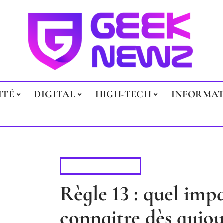
ITÉ
DIGITAL
HIGH-TECH
INFORMA
INFORMATIQUE
Règle 13 : quel imp
connaitre dès aujou