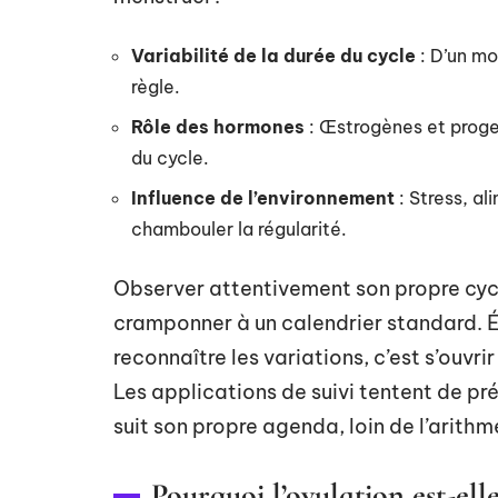
Variabilité de la durée du cycle
: D’un moi
règle.
Rôle des hormones
: Œstrogènes et proge
du cycle.
Influence de l’environnement
: Stress, a
chambouler la régularité.
Observer attentivement son propre cycl
cramponner à un calendrier standard. É
reconnaître les variations, c’est s’ouvr
Les applications de suivi tentent de pré
suit son propre agenda, loin de l’arith
Pourquoi l’ovulation est-elle 