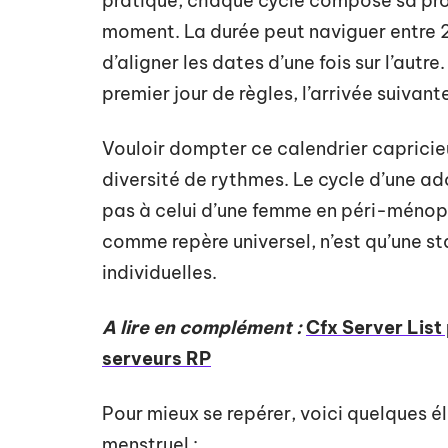
pratique, chaque cycle compose sa pro
moment. La durée peut naviguer entre 2
d’aligner les dates d’une fois sur l’au
premier jour de règles, l’arrivée suiva
Vouloir dompter ce calendrier capricie
diversité de rythmes. Le cycle d’une ad
pas à celui d’une femme en péri-ménop
comme repère universel, n’est qu’une sta
individuelles.
A lire en complément :
Cfx Server List
serveurs RP
Pour mieux se repérer, voici quelques é
menstruel :