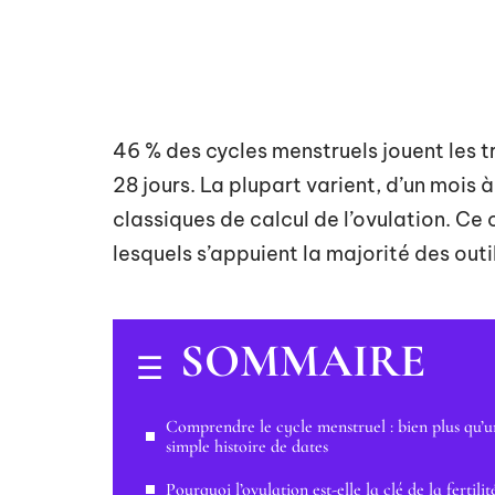
46 % des cycles menstruels jouent les
28 jours. La plupart varient, d’un mois 
classiques de calcul de l’ovulation. Ce
lesquels s’appuient la majorité des outil
SOMMAIRE
Comprendre le cycle menstruel : bien plus qu’
simple histoire de dates
Pourquoi l’ovulation est-elle la clé de la fertilit