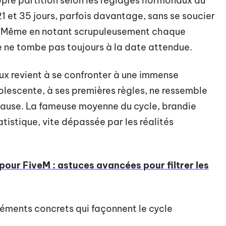
pre partition selon les réglages hormonaux du
1 et 35 jours, parfois davantage, sans se soucier
tre. Même en notant scrupuleusement chaque
nte ne tombe pas toujours à la date attendue.
ux revient à se confronter à une immense
olescente, à ses premières règles, ne ressemble
ause. La fameuse moyenne du cycle, brandie
tistique, vite dépassée par les réalités
 pour FiveM : astuces avancées pour filtrer les
léments concrets qui façonnent le cycle