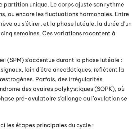
e partition unique. Le corps ajuste son rythme
ons, ou encore les fluctuations hormonales. Entre
ève ou s’étirer, et la phase lutéale, la durée d’un
et cinq semaines. Ces variations racontent à
el (SPM) s’accentue durant la phase lutéale :
s signaux, loin d’être anecdotiques, reflètent la
strogènes. Parfois, des irrégularités
syndrome des ovaires polykystiques (SOPK), où
phase pré-ovulatoire s’allonge ou l’ovulation se
i les étapes principales du cycle :