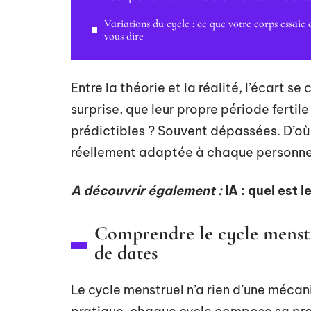
Variations du cycle : ce que votre corps essaie 
vous dire
Entre la théorie et la réalité, l’écart 
surprise, que leur propre période fertil
prédictibles ? Souvent dépassées. D’où 
réellement adaptée à chaque personne, po
A découvrir également :
IA : quel est 
Comprendre le cycle menstru
de dates
Le cycle menstruel n’a rien d’une mécan