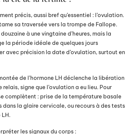
ment précis, aussi bref qu’essentiel : l’ovulation.
 entame sa traversée vers la trompe de Fallope.
e douzaine à une vingtaine d’heures, mais la
e la période idéale de quelques jours
er avec précision la date d’ovulation, surtout en
montée de l’hormone LH déclenche la libération
 relais, signe que l’ovulation a eu lieu. Pour
e complètent : prise de la température basale
dans la glaire cervicale, ou recours à des tests
e LH.
erpréter les signaux du corps :