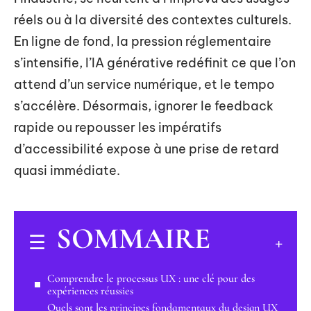
réels ou à la diversité des contextes culturels.
En ligne de fond, la pression réglementaire
s’intensifie, l’IA générative redéfinit ce que l’on
attend d’un service numérique, et le tempo
s’accélère. Désormais, ignorer le feedback
rapide ou repousser les impératifs
d’accessibilité expose à une prise de retard
quasi immédiate.
SOMMAIRE
Comprendre le processus UX : une clé pour des
expériences réussies
Quels sont les principes fondamentaux du design UX