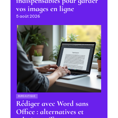
indispensables pour garder
vos images en ligne
5 août 2026
BUREAUTIQUE
Rédiger avec Word sans
Office : alternatives et