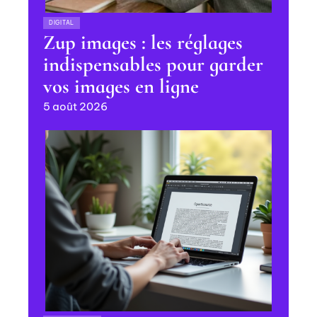
DIGITAL
Zup images : les réglages
indispensables pour garder
vos images en ligne
5 août 2026