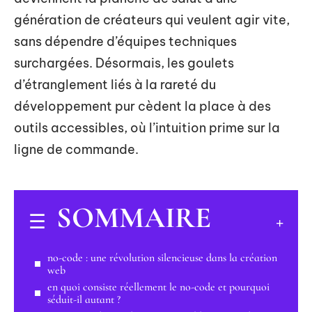
génération de créateurs qui veulent agir vite,
sans dépendre d’équipes techniques
surchargées. Désormais, les goulets
d’étranglement liés à la rareté du
développement pur cèdent la place à des
outils accessibles, où l’intuition prime sur la
ligne de commande.
SOMMAIRE
no-code : une révolution silencieuse dans la création
web
en quoi consiste réellement le no-code et pourquoi
séduit-il autant ?