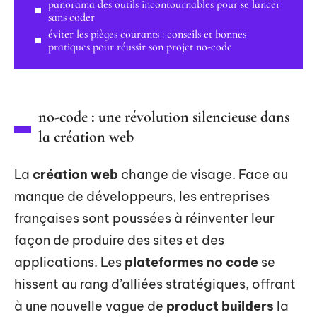
panorama des outils incontournables pour se lancer
sans coder
éviter les pièges courants : conseils et bonnes
pratiques pour réussir son projet no-code
no-code : une révolution silencieuse dans
la création web
La
création web
change de visage. Face au
manque de développeurs, les entreprises
françaises sont poussées à réinventer leur
façon de produire des sites et des
applications. Les
plateformes no code
se
hissent au rang d’alliées stratégiques, offrant
à une nouvelle vague de
product builders
la