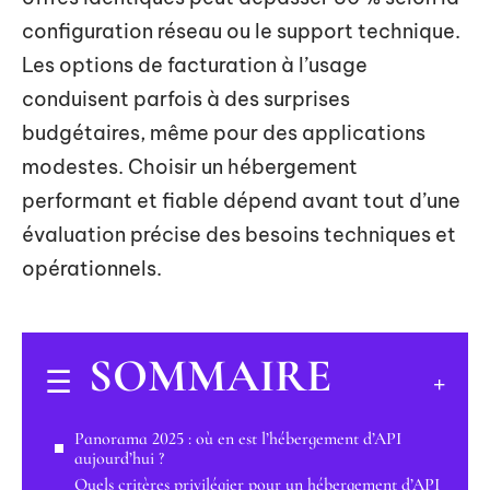
configuration réseau ou le support technique.
Les options de facturation à l’usage
conduisent parfois à des surprises
budgétaires, même pour des applications
modestes. Choisir un hébergement
performant et fiable dépend avant tout d’une
évaluation précise des besoins techniques et
opérationnels.
SOMMAIRE
Panorama 2025 : où en est l’hébergement d’API
aujourd’hui ?
Quels critères privilégier pour un hébergement d’API