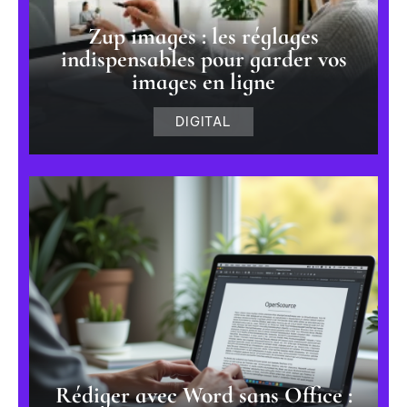
Zup images : les réglages
indispensables pour garder vos
images en ligne
DIGITAL
Rédiger avec Word sans Office :