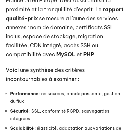
France ou en Europe, c’est aussi choisir la
proximité et la tranquillité d’esprit. Le
rapport
qualité-prix
se mesure à l’aune des services
annexes : nom de domaine, certificats SSL
inclus, espace de stockage, migration
facilitée, CDN intégré, accès SSH ou
compatibilité avec
MySQL
et
PHP
.
Voici une synthèse des critères
incontournables à examiner :
Performance
: ressources, bande passante, gestion
du flux
Sécurité
: SSL, conformité RGPD, sauvegardes
intégrées
Scalabilité
: élasticité, adaptation aux variations de