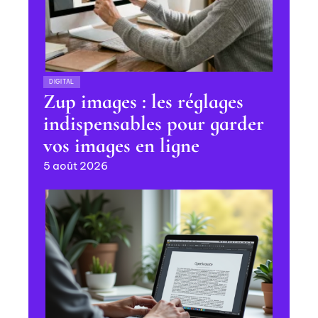
DIGITAL
Zup images : les réglages
indispensables pour garder
vos images en ligne
5 août 2026