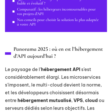
fiable et évolutif ?
Comparatif : les hébergeurs incontournables pour
vos projets d’API
Nos conseils pour choisir la solution la plus adaptée
à votre API
Panorama 2025 : où en est l’hébergement
d’API aujourd’hui ?
Le paysage de l’
hébergement API
s’est
considérablement élargi. Les microservices
s’imposent, le multi-cloud devient la norme,
et les développeurs choisissent désormais
entre
hébergement mutualisé
,
VPS
,
cloud
ou
serveurs dédiés selon leurs objectifs. Les