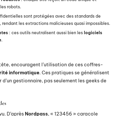
les robots.
nfidentielles sont protégées avec des standards de
, rendant les extractions malicieuses quasi impossibles.
ntes
: ces outils neutralisent aussi bien les
logiciels
e
.
tête, encouragent l’utilisation de ces coffres-
rité informatique
. Ces pratiques se généralisent
er d’un gestionnaire, pas seulement les geeks de
des
évu. D’après
Nordpass
, « 123456 » caracole