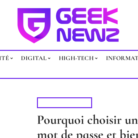
ITÉ
DIGITAL
HIGH-TECH
INFORMA
CYBERSÉCURITÉ
Pourquoi choisir un
mot de passe et bien