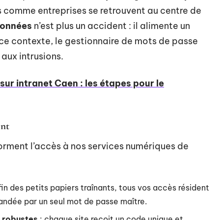
rs comme entreprises se retrouvent au centre de
données
n’est plus un accident : il alimente un
ce contexte, le gestionnaire de mots de passe
aux intrusions.
ur intranet Caen : les étapes pour le
ent
sforment l’accès à nos services numériques de
 fin des petits papiers traînants, tous vos accès résident
ndée par un seul mot de passe maître.
 robustes
: chaque site reçoit un code unique et