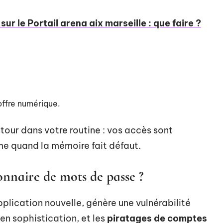
ur le Portail arena aix marseille : que faire ?
coffre numérique.
s détour dans votre routine : vos accès sont
me quand la mémoire fait défaut.
onnaire de mots de passe ?
plication nouvelle, génère une vulnérabilité
n sophistication, et les
piratages de comptes