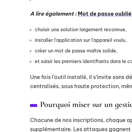
A lire également :
Mot de passe oublié s
choisir une solution largement reconnue,
installer l’application sur l’appareil voulu,
créer un mot de passe maître solide,
et saisir les premiers identifiants dans le 
Une fois l’outil installé, il s’invite san
centralisés, sous haute protection, mê
Pourquoi miser sur un gesti
Chacune de nos inscriptions, chaque ap
supplémentaire. Les attaques gagnent e