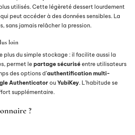
plus utilisés. Cette légèreté dessert lourdement
te qui peut accéder à des données sensibles. La
es, sans jamais relâcher la pression.
lus loin
lus du simple stockage : il facilite aussi la
s, permet le
partage sécurisé
entre utilisateurs
emps des options d’
authentification multi-
le Authenticator
ou
YubiKey
. L’habitude se
effort supplémentaire.
onnaire ?