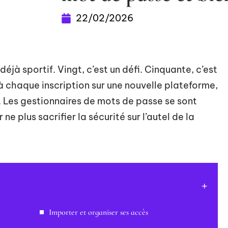
22/02/2026
éjà sportif. Vingt, c’est un défi. Cinquante, c’est
 chaque inscription sur une nouvelle plateforme,
e. Les gestionnaires de mots de passe se sont
e plus sacrifier la sécurité sur l’autel de la
Importer et organiser ses accès