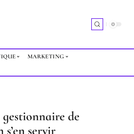
TIQUE
MARKETING
 gestionnaire de
 s’en servir