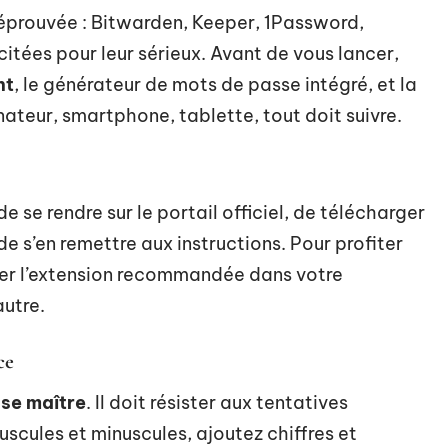
éprouvée : Bitwarden, Keeper, 1Password,
tées pour leur sérieux. Avant de vous lancer,
nt
, le générateur de mots de passe intégré, et la
nateur, smartphone, tablette, tout doit suivre.
de se rendre sur le portail officiel, de télécharger
 de s’en remettre aux instructions. Pour profiter
uter l’extension recommandée dans votre
autre.
ce
se maître
. Il doit résister aux tentatives
uscules et minuscules, ajoutez chiffres et