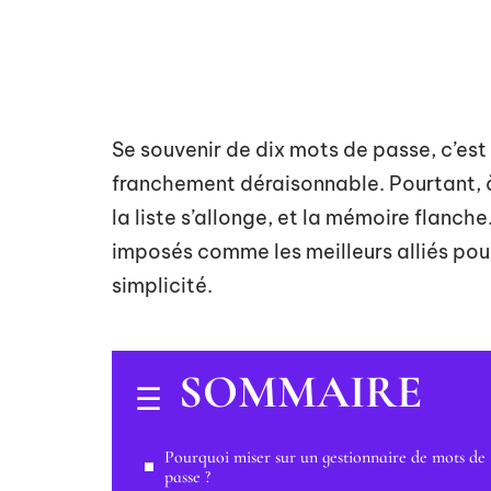
Se souvenir de dix mots de passe, c’est d
franchement déraisonnable. Pourtant, à
la liste s’allonge, et la mémoire flanch
imposés comme les meilleurs alliés pour n
simplicité.
SOMMAIRE
Pourquoi miser sur un gestionnaire de mots de
passe ?