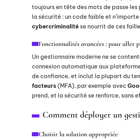
toujours en tête des mots de passe les 
la sécurité : un code faible et n’impor
cybercriminalité
se nourrit de ces faill
Fonctionnalités avancées : pour aller p
Un gestionnaire moderne ne se contente p
connexion automatique aux plateforme
de confiance, et inclut la plupart du t
facteurs
(MFA), par exemple avec
Goog
prend, et la sécurité se renforce, sans 
Comment déployer un gesti
Choisir la solution appropriée