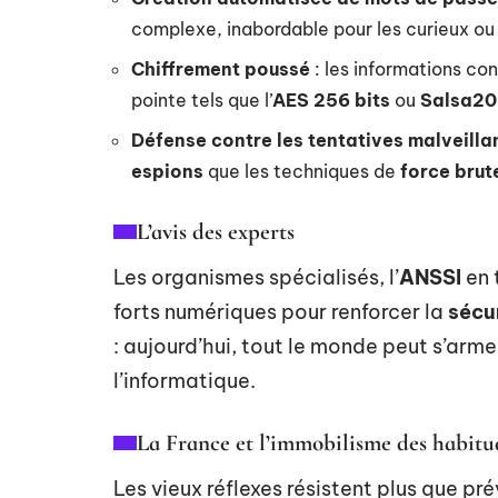
complexe, inabordable pour les curieux ou 
Chiffrement poussé
: les informations co
pointe tels que l’
AES 256 bits
ou
Salsa20
Défense contre les tentatives malveilla
espions
que les techniques de
force brut
L’avis des experts
Les organismes spécialisés, l’
ANSSI
en 
forts numériques pour renforcer la
sécu
: aujourd’hui, tout le monde peut s’arm
l’informatique.
La France et l’immobilisme des habitu
Les vieux réflexes résistent plus que pr