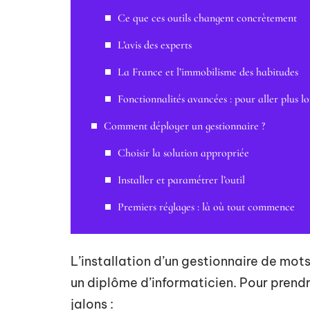
Ce que ces outils changent concrètement
L’avis des experts
La France et l’immobilisme des habitudes
Fonctionnalités avancées : pour aller plus lo
Comment déployer un gestionnaire ?
Choisir la solution appropriée
Installer et paramétrer l’outil
Premiers réglages : là où tout commence
L’installation d’un gestionnaire de mots
un diplôme d’informaticien. Pour prendre 
jalons :