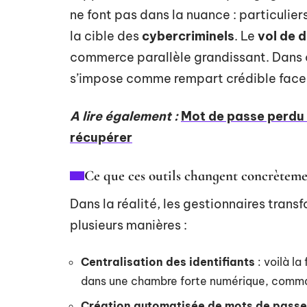
ne font pas dans la nuance : particulie
la cible des
cybercriminels
. Le
vol de 
commerce parallèle grandissant. Dans 
s’impose comme rempart crédible face 
A lire également :
Mot de passe perdu s
récupérer
Ce que ces outils changent concrètem
Dans la réalité, les gestionnaires tran
plusieurs manières :
Centralisation des identifiants
: voilà la
dans une chambre forte numérique, comma
Création automatisée de mots de passe