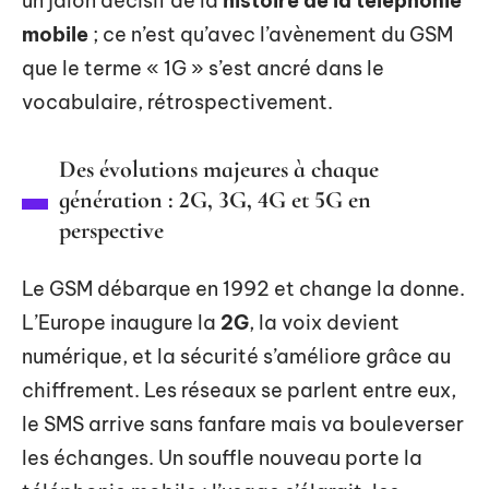
un jalon décisif de la
histoire de la téléphonie
mobile
; ce n’est qu’avec l’avènement du GSM
que le terme « 1G » s’est ancré dans le
vocabulaire, rétrospectivement.
Des évolutions majeures à chaque
génération : 2G, 3G, 4G et 5G en
perspective
Le GSM débarque en 1992 et change la donne.
L’Europe inaugure la
2G
, la voix devient
numérique, et la sécurité s’améliore grâce au
chiffrement. Les réseaux se parlent entre eux,
le SMS arrive sans fanfare mais va bouleverser
les échanges. Un souffle nouveau porte la