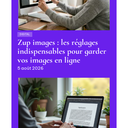
DIGITAL
Zup images : les réglages
indispensables pour garder
vos images en ligne
5 août 2026