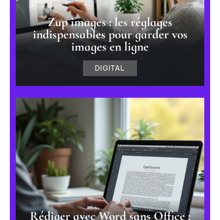
Zup images : les réglages
indispensables pour garder vos
images en ligne
DIGITAL
Rédiger avec Word sans Office :