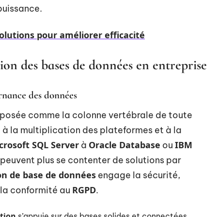
puissance.
lutions pour améliorer efficacité
tion des bases de données en entreprise
ernance des données
mposée comme la colonne vertébrale de toute
à la multiplication des plateformes et à la
crosoft SQL Server
Oracle Database
IBM
à
ou
 peuvent plus se contenter de solutions par
on de base de données
engage la sécurité,
RGPD
 la conformité au
.
stion
s’appuie sur des bases solides et connectées,