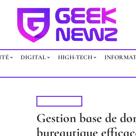
ITÉ
DIGITAL
HIGH-TECH
INFORMA
BUREAUTIQUE
Gestion base de don
bureautique efficac