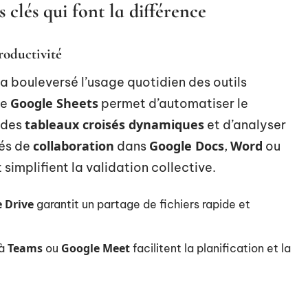
 clés qui font la différence
productivité
a bouleversé l’usage quotidien des outils
Google Sheets
de
permet d’automatiser le
tableaux croisés dynamiques
r des
et d’analyser
collaboration
Google Docs
Word
tés de
dans
,
ou
simplifient la validation collective.
 Drive
garantit un partage de fichiers rapide et
Teams
Google Meet
 à
ou
facilitent la planification et la