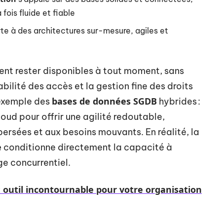
 fois fluide et fiable
te à des architectures sur-mesure, agiles et
ent rester disponibles à tout moment, sans
abilité des accès et la gestion fine des droits
bases de données SGDB
’exemple des
hybrides :
oud pour offrir une agilité redoutable,
rsées et aux besoins mouvants. En réalité, la
e
conditionne directement la capacité à
e concurrentiel.
 : outil incontournable pour votre organisation