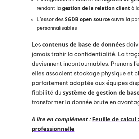
gestion de la relation client
rendant la
à la
SGDB open source
L’essor des
ouvre la por
personnalisables
contenus de base de données
Les
doiv
jamais trahir la confidentialité. La traç
deviennent incontournables. Prenons l
elles associent stockage physique et cl
parfaitement adaptée aux équipes dispe
système de gestion de bas
fiabilité du
transformer la donnée brute en avantag
A lire en complément :
Feuille de calcul
professionnelle