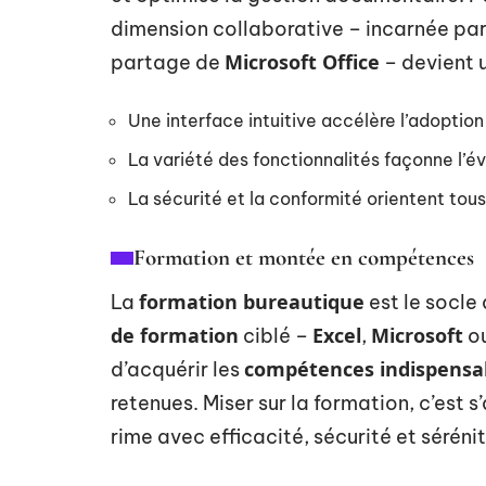
dimension collaborative – incarnée pa
Microsoft Office
partage de
– devient u
Une interface intuitive accélère l’adoptio
La variété des fonctionnalités façonne l’é
La sécurité et la conformité orientent tous
Formation et montée en compétences
formation bureautique
La
est le socle
de formation
Excel
Microsoft
ciblé –
,
ou
compétences indispensa
d’acquérir les
retenues. Miser sur la formation, c’est s
rime avec efficacité, sécurité et séréni