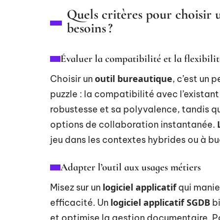
Quels critères pour choisir 
besoins ?
Évaluer la compatibilité et la flexibili
outil bureautique
Choisir un
, c’est un 
puzzle : la compatibilité avec l’existan
robustesse et sa polyvalence, tandis 
options de collaboration instantanée.
jeu dans les contextes hybrides ou à bu
Adapter l’outil aux usages métiers
logiciel applicatif
Misez sur un
qui manie
logiciel applicatif SGDB
efficacité. Un
bi
et optimise la gestion documentaire. Pou