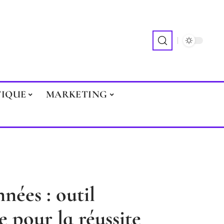
TIQUE
MARKETING
nées : outil
e pour la réussite