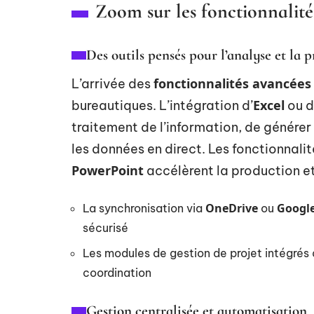
Zoom sur les fonctionnalités
Des outils pensés pour l’analyse et la 
fonctionnalités avancées
L’arrivée des
Excel
bureautiques. L’intégration d’
ou 
traitement de l’information, de génére
les données en direct. Les fonctionnali
PowerPoint
accélèrent la production et 
OneDrive
Google
La synchronisation via
ou
sécurisé
Les modules de gestion de projet intégrés
coordination
Gestion centralisée et automatisation