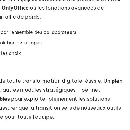
OnlyOffice
r
ou les fonctions avancées de
n allié de poids.
n par l’ensemble des collaborateurs
volution des usages
 les choix
plan
 de toute transformation digitale réussie. Un
 autres modules stratégiques – permet
bles
pour exploiter pleinement les solutions
’assurer que la transition vers de nouveaux outils
té pour toute l’équipe.